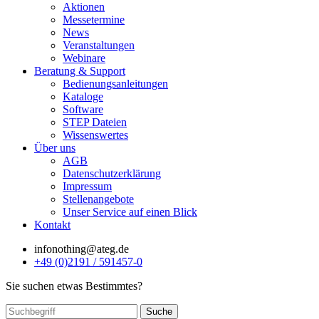
Aktionen
Messetermine
News
Veranstaltungen
Webinare
Beratung & Support
Bedienungsanleitungen
Kataloge
Software
STEP Dateien
Wissenswertes
Über uns
AGB
Datenschutzerklärung
Impressum
Stellenangebote
Unser Service auf einen Blick
Kontakt
info
nothing
@ateg.de
+49 (0)2191 / 591457-0
Sie suchen etwas Bestimmtes?
Suche