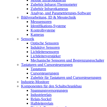
Mobile Infrarotkameras
Zubehör Infrarot-Thermometer
Zubehör Infrarotkameras
Analyse- und Parametrierungs-Software
Bildverarbeitung, ID & Messtechnik
Messsensoren
Identifikations-Systeme
Kontrollsysteme
Kameras
Sensorik
Optische Sensoren
Induktive Sensoren
Lichtleitersensoren
Lichtleiterverstärker
Mechanische Sensoren und Begrenzungsschalter
Tastaturen und Cursorsteuerungen
Tastaturen
Cursorsteuerungen
Zubehör für Tastaturen und Cursorsteuerungen
Industrie-Monitore
Komponenten für den Schaltschrankbau
Spannungsversorgungen
Industrierelais
Relais-Sockel
Halbleiterrelais