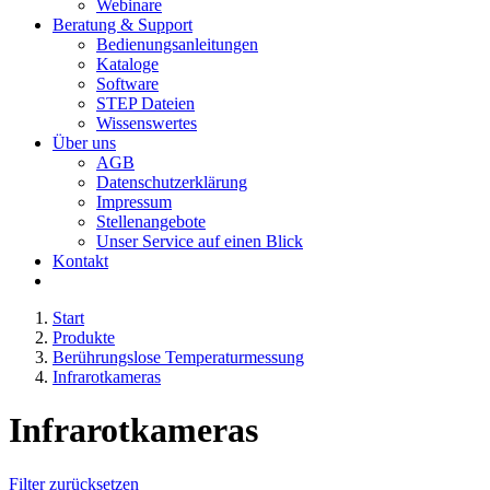
Webinare
Beratung & Support
Bedienungsanleitungen
Kataloge
Software
STEP Dateien
Wissenswertes
Über uns
AGB
Datenschutzerklärung
Impressum
Stellenangebote
Unser Service auf einen Blick
Kontakt
Start
Produkte
Berührungslose Temperaturmessung
Infrarotkameras
Infrarotkameras
Filter zurücksetzen