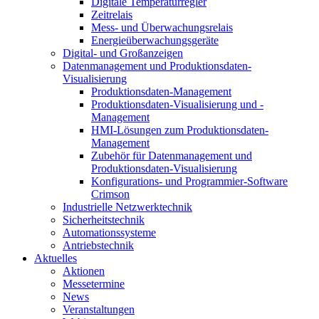
Digitale Temperaturregler
Zeitrelais
Mess- und Überwachungsrelais
Energieüberwachungsgeräte
Digital- und Großanzeigen
Datenmanagement und Produktionsdaten-
Visualisierung
Produktionsdaten-Management
Produktionsdaten-Visualisierung und -
Management
HMI-Lösungen zum Produktionsdaten-
Management
Zubehör für Datenmanagement und
Produktionsdaten-Visualisierung
Konfigurations- und Programmier-Software
Crimson
Industrielle Netzwerktechnik
Sicherheitstechnik
Automationssysteme
Antriebstechnik
Aktuelles
Aktionen
Messetermine
News
Veranstaltungen