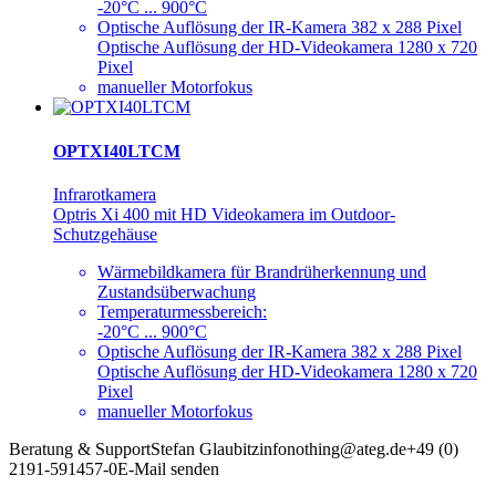
-20°C ... 900°C
Optische Auflösung der IR-Kamera 382 x 288 Pixel
Optische Auflösung der HD-Videokamera 1280 x 720
Pixel
manueller Motorfokus
OPTXI40LTCM
Infrarotkamera
Optris Xi 400 mit HD Videokamera im Outdoor-
Schutzgehäuse
Wärmebildkamera für Brandrüherkennung und
Zustandsüberwachung
Temperaturmessbereich:
-20°C ... 900°C
Optische Auflösung der IR-Kamera 382 x 288 Pixel
Optische Auflösung der HD-Videokamera 1280 x 720
Pixel
manueller Motorfokus
Beratung & Support
Stefan Glaubitz
info
nothing
@ateg.de
+49 (0)
2191-591457-0
E-Mail senden