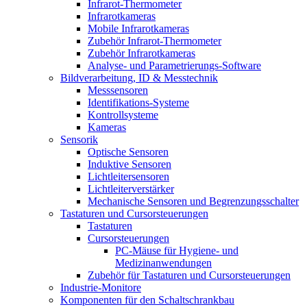
Infrarot-Thermometer
Infrarotkameras
Mobile Infrarotkameras
Zubehör Infrarot-Thermometer
Zubehör Infrarotkameras
Analyse- und Parametrierungs-Software
Bildverarbeitung, ID & Messtechnik
Messsensoren
Identifikations-Systeme
Kontrollsysteme
Kameras
Sensorik
Optische Sensoren
Induktive Sensoren
Lichtleitersensoren
Lichtleiterverstärker
Mechanische Sensoren und Begrenzungsschalter
Tastaturen und Cursorsteuerungen
Tastaturen
Cursorsteuerungen
PC-Mäuse für Hygiene- und
Medizinanwendungen
Zubehör für Tastaturen und Cursorsteuerungen
Industrie-Monitore
Komponenten für den Schaltschrankbau