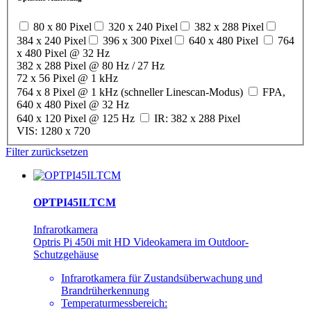
80 x 80 Pixel
320 x 240 Pixel
382 x 288 Pixel
384 x 240 Pixel
396 x 300 Pixel
640 x 480 Pixel
764
x 480 Pixel @ 32 Hz
382 x 288 Pixel @ 80 Hz / 27 Hz
72 x 56 Pixel @ 1 kHz
764 x 8 Pixel @ 1 kHz (schneller Linescan-Modus)
FPA,
640 x 480 Pixel @ 32 Hz
640 x 120 Pixel @ 125 Hz
IR: 382 x 288 Pixel
VIS: 1280 x 720
Filter zurücksetzen
OPTPI45ILTCM
Infrarotkamera
Optris Pi 450i mit HD Videokamera im Outdoor-
Schutzgehäuse
Infrarotkamera für Zustandsüberwachung und
Brandrüherkennung
Temperaturmessbereich: