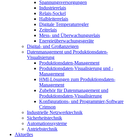
Spannungsversorgungen
Industrierelais
Relais-Sockel
Halbleiterrelais
Digitale Temperaturregler
Zeitrelais
Mess- und Überwachungsrelais
Energieüberwachungsgeräte
Digital- und Großanzeigen
Datenmanagement und Produktionsdaten-
Visualisierung
Produktionsdaten-Management
Produktionsdaten-Visualisierung und -
Management
HMI-Lösungen zum Produktionsdaten-
Management
Zubehör für Datenmanagement und
Produktionsdaten-Visualisierung
Konfigurations- und Programmier-Software
Crimson
Industrielle Netzwerktechnik
Sicherheitstechnik
Automationssysteme
Antriebstechnik
Aktuelles