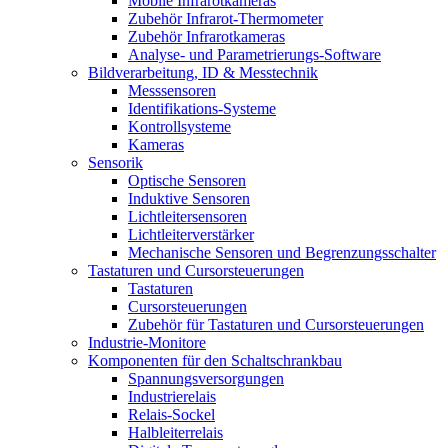
Mobile Infrarotkameras
Zubehör Infrarot-Thermometer
Zubehör Infrarotkameras
Analyse- und Parametrierungs-Software
Bildverarbeitung, ID & Messtechnik
Messsensoren
Identifikations-Systeme
Kontrollsysteme
Kameras
Sensorik
Optische Sensoren
Induktive Sensoren
Lichtleitersensoren
Lichtleiterverstärker
Mechanische Sensoren und Begrenzungsschalter
Tastaturen und Cursorsteuerungen
Tastaturen
Cursorsteuerungen
Zubehör für Tastaturen und Cursorsteuerungen
Industrie-Monitore
Komponenten für den Schaltschrankbau
Spannungsversorgungen
Industrierelais
Relais-Sockel
Halbleiterrelais