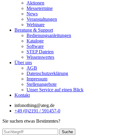
Aktionen
Messetermine
News
Veranstaltungen
Webinare
Beratung & Support
Bedienungsanleitungen
Kataloge
Software
STEP Dateien
Wissenswertes
Über uns
AGB
Datenschutzerklärung
Impressum
Stellenangebote
Unser Service auf einen Blick
Kontakt
info
nothing
@ateg.de
+49 (0)2191 / 591457-0
Sie suchen etwas Bestimmtes?
Suche