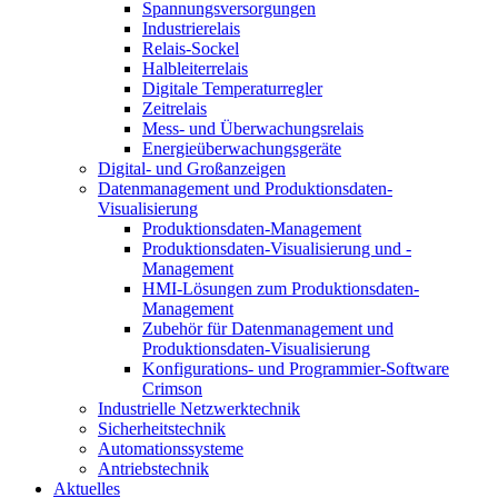
Spannungsversorgungen
Industrierelais
Relais-Sockel
Halbleiterrelais
Digitale Temperaturregler
Zeitrelais
Mess- und Überwachungsrelais
Energieüberwachungsgeräte
Digital- und Großanzeigen
Datenmanagement und Produktionsdaten-
Visualisierung
Produktionsdaten-Management
Produktionsdaten-Visualisierung und -
Management
HMI-Lösungen zum Produktionsdaten-
Management
Zubehör für Datenmanagement und
Produktionsdaten-Visualisierung
Konfigurations- und Programmier-Software
Crimson
Industrielle Netzwerktechnik
Sicherheitstechnik
Automationssysteme
Antriebstechnik
Aktuelles