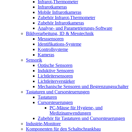
Infrarot-Thermometer
Infrarotkameras
Mobile Infrarotkameras
Zubehör Infrarot-Thermometer
Zubehör Infrarotkameras
Analyse- und Parametrierungs-Software
Bildverarbeitung, ID & Messtechnik
Messsensoren
Identifikations-Systeme
Kontrollsysteme
Kameras
Sensorik
Optische Sensoren
Induktive Sensoren
Lichtleitersensoren
Lichtleiterverstärker
Mechanische Sensoren und Begrenzungsschalter
Tastaturen und Cursorsteuerungen
Tastaturen
Cursorsteuerungen
PC-Mäuse für Hygiene- und
Medizinanwendungen
Zubehör für Tastaturen und Cursorsteuerungen
Industrie-Monitore
Komponenten für den Schaltschrankbau