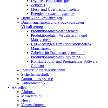
Digitale Temperaturregler
Zeitrelais
Mess- und Überwachungsrelais
Energieüberwachungsgeräte
Digital- und Großanzeigen
Datenmanagement und Produktionsdaten-
Visualisierung
Produktionsdaten-Management
Produktionsdaten-Visualisierung und -
Management
HMI-Lösungen zum Produktionsdaten-
Management
Zubehör für Datenmanagement und
Produktionsdaten-Visualisierung
Konfigurations- und Programmier-Software
Crimson
Industrielle Netzwerktechnik
Sicherheitstechnik
Automationssysteme
Antriebstechnik
Aktuelles
Aktionen
Messetermine
News
Veranstaltungen