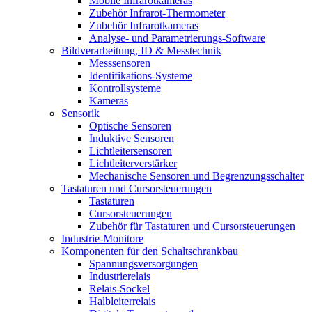
Mobile Infrarotkameras
Zubehör Infrarot-Thermometer
Zubehör Infrarotkameras
Analyse- und Parametrierungs-Software
Bildverarbeitung, ID & Messtechnik
Messsensoren
Identifikations-Systeme
Kontrollsysteme
Kameras
Sensorik
Optische Sensoren
Induktive Sensoren
Lichtleitersensoren
Lichtleiterverstärker
Mechanische Sensoren und Begrenzungsschalter
Tastaturen und Cursorsteuerungen
Tastaturen
Cursorsteuerungen
Zubehör für Tastaturen und Cursorsteuerungen
Industrie-Monitore
Komponenten für den Schaltschrankbau
Spannungsversorgungen
Industrierelais
Relais-Sockel
Halbleiterrelais