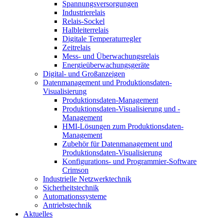
Spannungsversorgungen
Industrierelais
Relais-Sockel
Halbleiterrelais
Digitale Temperaturregler
Zeitrelais
Mess- und Überwachungsrelais
Energieüberwachungsgeräte
Digital- und Großanzeigen
Datenmanagement und Produktionsdaten-
Visualisierung
Produktionsdaten-Management
Produktionsdaten-Visualisierung und -
Management
HMI-Lösungen zum Produktionsdaten-
Management
Zubehör für Datenmanagement und
Produktionsdaten-Visualisierung
Konfigurations- und Programmier-Software
Crimson
Industrielle Netzwerktechnik
Sicherheitstechnik
Automationssysteme
Antriebstechnik
Aktuelles