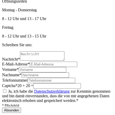
Öffnungszeiten
Montag - Donnerstag
8 - 12 Uhr und 13 - 17 Uhr
Freitag
8 - 12 Uhr und 13 - 15 Uhr
Schreiben Sie uns:
Nachricht
*
E-Mail-Adresse
*
Vorname
*
Nachname
*
Telefonnummer
Captcha
*
20 + 20 =
Ja, ich habe die
Datenschutzerklärung
zur Kenntnis genommen
und bin damit einverstanden, dass die von mir angegebenen Daten
elektronisch erhoben und gespeichert werden.
*
* Pflichtfeld
Absenden