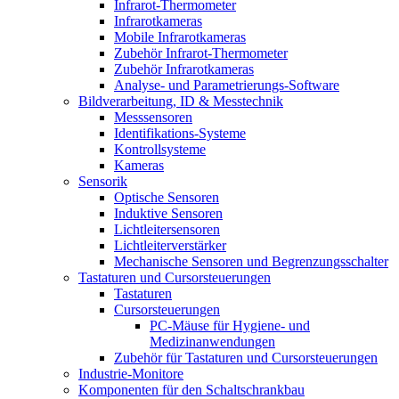
Infrarot-Thermometer
Infrarotkameras
Mobile Infrarotkameras
Zubehör Infrarot-Thermometer
Zubehör Infrarotkameras
Analyse- und Parametrierungs-Software
Bildverarbeitung, ID & Messtechnik
Messsensoren
Identifikations-Systeme
Kontrollsysteme
Kameras
Sensorik
Optische Sensoren
Induktive Sensoren
Lichtleitersensoren
Lichtleiterverstärker
Mechanische Sensoren und Begrenzungsschalter
Tastaturen und Cursorsteuerungen
Tastaturen
Cursorsteuerungen
PC-Mäuse für Hygiene- und
Medizinanwendungen
Zubehör für Tastaturen und Cursorsteuerungen
Industrie-Monitore
Komponenten für den Schaltschrankbau