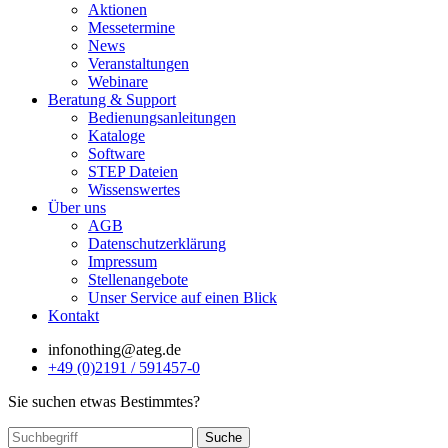
Aktionen
Messetermine
News
Veranstaltungen
Webinare
Beratung & Support
Bedienungsanleitungen
Kataloge
Software
STEP Dateien
Wissenswertes
Über uns
AGB
Datenschutzerklärung
Impressum
Stellenangebote
Unser Service auf einen Blick
Kontakt
info
nothing
@ateg.de
+49 (0)2191 / 591457-0
Sie suchen etwas Bestimmtes?
Suche