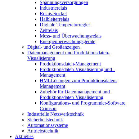
Spannungsversorgungen
Industrierelais
Relais-Sockel
Halbleiterrelais
Digitale Temperaturregler
Zeitrelais
Mess- und Überwachungsrelais
Energieüberwachungsgeräte
Digital- und Großanzeigen
Datenmanagement und Produktionsdaten-
Visualisierung
Produktionsdaten-Management
Produktionsdaten-Visualisierung und -
Management
HMI-Lösungen zum Produktionsdaten-
Management
Zubehör für Datenmanagement und
Produktionsdaten-Visualisierung
Konfigurations- und Programmier-Software
Crimson
Industrielle Netzwerktechnik
Sicherheitstechnik
Automationssysteme
Antriebstechnik
Aktuelles