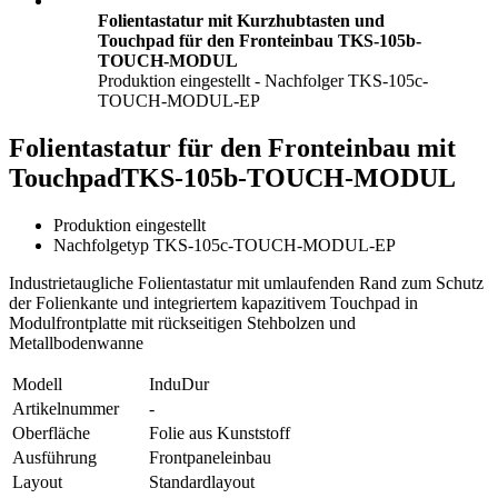
Folientastatur mit Kurzhubtasten und
Touchpad für den Fronteinbau TKS-105b-
TOUCH-MODUL
Produktion eingestellt - Nachfolger TKS-105c-
TOUCH-MODUL-EP
Folientastatur für den Fronteinbau mit
Touchpad
TKS-105b-TOUCH-MODUL
Produktion eingestellt
Nachfolgetyp TKS-105c-TOUCH-MODUL-EP
Industrietaugliche Folientastatur mit umlaufenden Rand zum Schutz
der Folienkante und integriertem kapazitivem Touchpad in
Modulfrontplatte mit rückseitigen Stehbolzen und
Metallbodenwanne
Modell
InduDur
Artikelnummer
-
Oberfläche
Folie aus Kunststoff
Ausführung
Frontpaneleinbau
Layout
Standardlayout