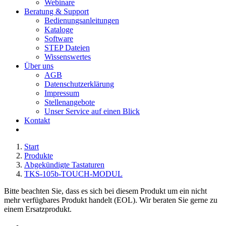
Webinare
Beratung & Support
Bedienungsanleitungen
Kataloge
Software
STEP Dateien
Wissenswertes
Über uns
AGB
Datenschutzerklärung
Impressum
Stellenangebote
Unser Service auf einen Blick
Kontakt
Start
Produkte
Abgekündigte Tastaturen
TKS-105b-TOUCH-MODUL
Bitte beachten Sie, dass es sich bei diesem Produkt um ein nicht
mehr verfügbares Produkt handelt (EOL). Wir beraten Sie gerne zu
einem Ersatzprodukt.