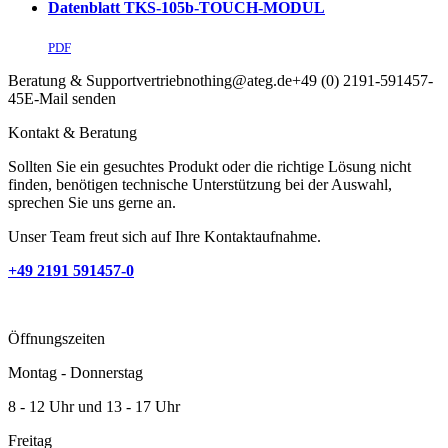
Datenblatt TKS-105b-TOUCH-MODUL
PDF
Beratung & Support
vertrieb
nothing
@ateg.de
+49 (0) 2191-591457-
45
E-Mail senden
Kontakt & Beratung
Sollten Sie ein gesuchtes Produkt oder die richtige Lösung nicht
finden, benötigen technische Unterstützung bei der Auswahl,
sprechen Sie uns gerne an.
Unser Team freut sich auf Ihre Kontaktaufnahme.
+49 2191 591457-0
Öffnungszeiten
Montag - Donnerstag
8 - 12 Uhr und 13 - 17 Uhr
Freitag