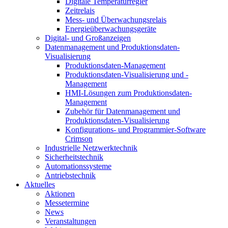
Digitale Temperaturregler
Zeitrelais
Mess- und Überwachungsrelais
Energieüberwachungsgeräte
Digital- und Großanzeigen
Datenmanagement und Produktionsdaten-
Visualisierung
Produktionsdaten-Management
Produktionsdaten-Visualisierung und -
Management
HMI-Lösungen zum Produktionsdaten-
Management
Zubehör für Datenmanagement und
Produktionsdaten-Visualisierung
Konfigurations- und Programmier-Software
Crimson
Industrielle Netzwerktechnik
Sicherheitstechnik
Automationssysteme
Antriebstechnik
Aktuelles
Aktionen
Messetermine
News
Veranstaltungen