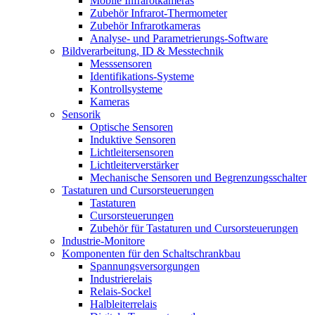
Mobile Infrarotkameras
Zubehör Infrarot-Thermometer
Zubehör Infrarotkameras
Analyse- und Parametrierungs-Software
Bildverarbeitung, ID & Messtechnik
Messsensoren
Identifikations-Systeme
Kontrollsysteme
Kameras
Sensorik
Optische Sensoren
Induktive Sensoren
Lichtleitersensoren
Lichtleiterverstärker
Mechanische Sensoren und Begrenzungsschalter
Tastaturen und Cursorsteuerungen
Tastaturen
Cursorsteuerungen
Zubehör für Tastaturen und Cursorsteuerungen
Industrie-Monitore
Komponenten für den Schaltschrankbau
Spannungsversorgungen
Industrierelais
Relais-Sockel
Halbleiterrelais