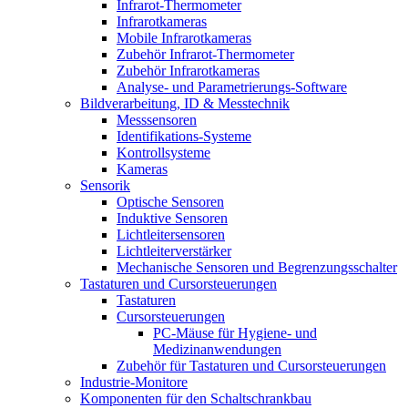
Infrarot-Thermometer
Infrarotkameras
Mobile Infrarotkameras
Zubehör Infrarot-Thermometer
Zubehör Infrarotkameras
Analyse- und Parametrierungs-Software
Bildverarbeitung, ID & Messtechnik
Messsensoren
Identifikations-Systeme
Kontrollsysteme
Kameras
Sensorik
Optische Sensoren
Induktive Sensoren
Lichtleitersensoren
Lichtleiterverstärker
Mechanische Sensoren und Begrenzungsschalter
Tastaturen und Cursorsteuerungen
Tastaturen
Cursorsteuerungen
PC-Mäuse für Hygiene- und
Medizinanwendungen
Zubehör für Tastaturen und Cursorsteuerungen
Industrie-Monitore
Komponenten für den Schaltschrankbau