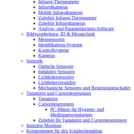
Infrarot-Thermometer
Infrarotkameras
Mobile Infrarotkameras
Zubehör Infrarot-Thermometer
Zubehör Infrarotkameras
Analyse- und Parametrierungs-Software
Bildverarbeitung, ID & Messtechnik
Messsensoren
Identifikations-Systeme
Kontrollsysteme
Kameras
Sensorik
Optische Sensoren
Induktive Sensoren
Lichtleitersensoren
Lichtleiterverstärker
Mechanische Sensoren und Begrenzungsschalter
Tastaturen und Cursorsteuerungen
Tastaturen
Cursorsteuerungen
PC-Mäuse für Hygiene- und
Medizinanwendungen
Zubehör für Tastaturen und Cursorsteuerungen
Industrie-Monitore
Komponenten für den Schaltschrankbau