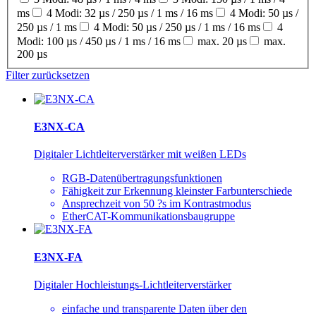
ms
4 Modi: 32 µs / 250 µs / 1 ms / 16 ms
4 Modi: 50 µs /
250 µs / 1 ms
4 Modi: 50 µs / 250 µs / 1 ms / 16 ms
4
Modi: 100 µs / 450 µs / 1 ms / 16 ms
max. 20 µs
max.
200 µs
Filter zurücksetzen
E3NX-CA
Digitaler Lichtleiterverstärker mit weißen LEDs
RGB-Datenübertragungsfunktionen
Fähigkeit zur Erkennung kleinster Farbunterschiede
Ansprechzeit von 50 ?s im Kontrastmodus
EtherCAT-Kommunikationsbaugruppe
E3NX-FA
Digitaler Hochleistungs-Lichtleiterverstärker
einfache und transparente Daten über den