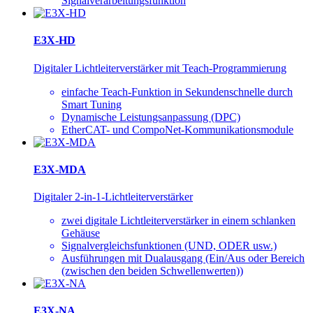
Signalverarbeitungsfunktion
E3X-HD
Digitaler Lichtleiterverstärker mit Teach-Programmierung
einfache Teach-Funktion in Sekundenschnelle durch
Smart Tuning
Dynamische Leistungsanpassung (DPC)
EtherCAT- und CompoNet-Kommunikationsmodule
E3X-MDA
Digitaler 2-in-1-Lichtleiterverstärker
zwei digitale Lichtleiterverstärker in einem schlanken
Gehäuse
Signalvergleichsfunktionen (UND, ODER usw.)
Ausführungen mit Dualausgang (Ein/Aus oder Bereich
(zwischen den beiden Schwellenwerten))
E3X-NA