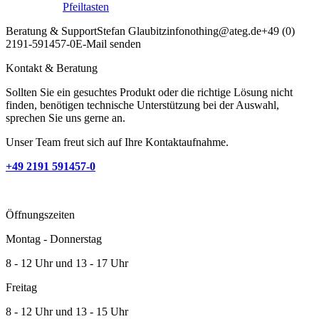
Pfeiltasten
Beratung & Support
Stefan Glaubitz
info
nothing
@ateg.de
+49 (0)
2191-591457-0
E-Mail senden
Kontakt & Beratung
Sollten Sie ein gesuchtes Produkt oder die richtige Lösung nicht
finden, benötigen technische Unterstützung bei der Auswahl,
sprechen Sie uns gerne an.
Unser Team freut sich auf Ihre Kontaktaufnahme.
+49 2191 591457-0
Öffnungszeiten
Montag - Donnerstag
8 - 12 Uhr und 13 - 17 Uhr
Freitag
8 - 12 Uhr und 13 - 15 Uhr