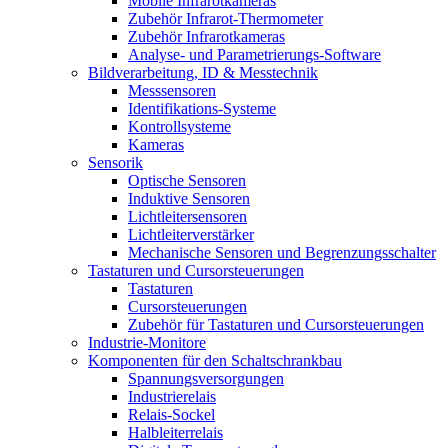
Mobile Infrarotkameras
Zubehör Infrarot-Thermometer
Zubehör Infrarotkameras
Analyse- und Parametrierungs-Software
Bildverarbeitung, ID & Messtechnik
Messsensoren
Identifikations-Systeme
Kontrollsysteme
Kameras
Sensorik
Optische Sensoren
Induktive Sensoren
Lichtleitersensoren
Lichtleiterverstärker
Mechanische Sensoren und Begrenzungsschalter
Tastaturen und Cursorsteuerungen
Tastaturen
Cursorsteuerungen
Zubehör für Tastaturen und Cursorsteuerungen
Industrie-Monitore
Komponenten für den Schaltschrankbau
Spannungsversorgungen
Industrierelais
Relais-Sockel
Halbleiterrelais