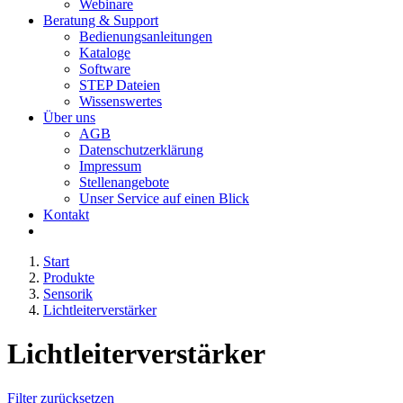
Webinare
Beratung & Support
Bedienungsanleitungen
Kataloge
Software
STEP Dateien
Wissenswertes
Über uns
AGB
Datenschutzerklärung
Impressum
Stellenangebote
Unser Service auf einen Blick
Kontakt
Start
Produkte
Sensorik
Lichtleiterverstärker
Lichtleiterverstärker
Filter zurücksetzen