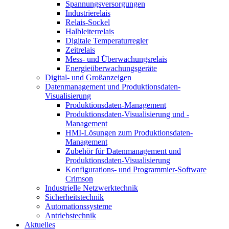
Spannungsversorgungen
Industrierelais
Relais-Sockel
Halbleiterrelais
Digitale Temperaturregler
Zeitrelais
Mess- und Überwachungsrelais
Energieüberwachungsgeräte
Digital- und Großanzeigen
Datenmanagement und Produktionsdaten-
Visualisierung
Produktionsdaten-Management
Produktionsdaten-Visualisierung und -
Management
HMI-Lösungen zum Produktionsdaten-
Management
Zubehör für Datenmanagement und
Produktionsdaten-Visualisierung
Konfigurations- und Programmier-Software
Crimson
Industrielle Netzwerktechnik
Sicherheitstechnik
Automationssysteme
Antriebstechnik
Aktuelles