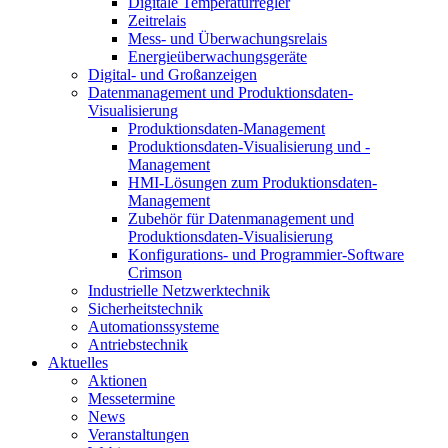
Digitale Temperaturregler
Zeitrelais
Mess- und Überwachungsrelais
Energieüberwachungsgeräte
Digital- und Großanzeigen
Datenmanagement und Produktionsdaten-
Visualisierung
Produktionsdaten-Management
Produktionsdaten-Visualisierung und -
Management
HMI-Lösungen zum Produktionsdaten-
Management
Zubehör für Datenmanagement und
Produktionsdaten-Visualisierung
Konfigurations- und Programmier-Software
Crimson
Industrielle Netzwerktechnik
Sicherheitstechnik
Automationssysteme
Antriebstechnik
Aktuelles
Aktionen
Messetermine
News
Veranstaltungen