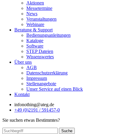
Aktionen
Messetermine
News
Veranstaltungen
Webinare
Beratung & Support
Bedienungsanleitungen
Kataloge
Software
STEP Dateien
Wissenswertes
Über uns
AGB
Datenschutzerklärung
Impressum
Stellenangebote
Unser Service auf einen Blick
Kontakt
info
nothing
@ateg.de
+49 (0)2191 / 591457-0
Sie suchen etwas Bestimmtes?
Suche