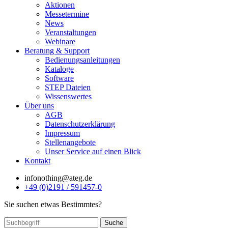
Aktionen
Messetermine
News
Veranstaltungen
Webinare
Beratung & Support
Bedienungsanleitungen
Kataloge
Software
STEP Dateien
Wissenswertes
Über uns
AGB
Datenschutzerklärung
Impressum
Stellenangebote
Unser Service auf einen Blick
Kontakt
info
nothing
@ateg.de
+49 (0)2191 / 591457-0
Sie suchen etwas Bestimmtes?
Suche