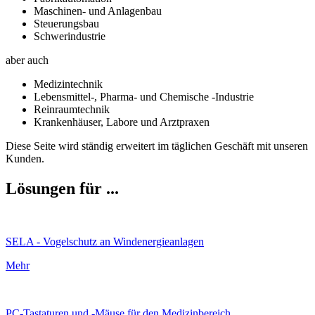
Maschinen- und Anlagenbau
Steuerungsbau
Schwerindustrie
aber auch
Medizintechnik
Lebensmittel-, Pharma- und Chemische -Industrie
Reinraumtechnik
Krankenhäuser, Labore und Arztpraxen
Diese Seite wird ständig erweitert im täglichen Geschäft mit unseren
Kunden.
Lösungen für ...
SELA - Vogelschutz an Windenergieanlagen
Mehr
PC-Tastaturen und -Mäuse für den Medizinbereich