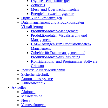
Digitale Temperaturregler
Zeitrelais
Mess- und Überwachungsrelais
Energieüberwachungsgeräte
Digital- und Großanzeigen
Datenmanagement und Produktionsdaten-
Visualisierung
Produktionsdaten-Management
Produktionsdaten-Visualisierung und -
Management
HMI-Lösungen zum Produktionsdaten-
Management
Zubehör für Datenmanagement und
Produktionsdaten-Visualisierung
Konfigurations- und Programmier-Software
Crimson
Industrielle Netzwerktechnik
Sicherheitstechnik
Automationssysteme
Antriebstechnik
Aktuelles
Aktionen
Messetermine
News
Veranstaltungen