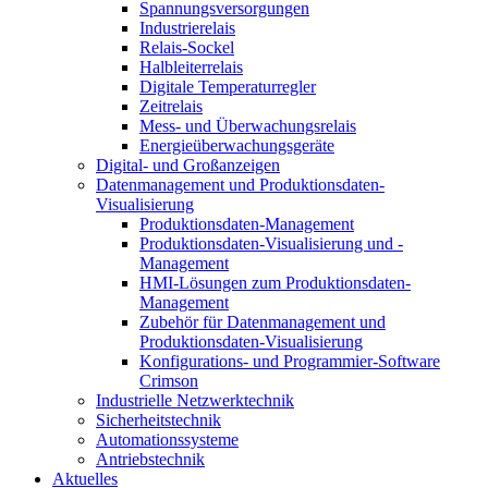
Spannungsversorgungen
Industrierelais
Relais-Sockel
Halbleiterrelais
Digitale Temperaturregler
Zeitrelais
Mess- und Überwachungsrelais
Energieüberwachungsgeräte
Digital- und Großanzeigen
Datenmanagement und Produktionsdaten-
Visualisierung
Produktionsdaten-Management
Produktionsdaten-Visualisierung und -
Management
HMI-Lösungen zum Produktionsdaten-
Management
Zubehör für Datenmanagement und
Produktionsdaten-Visualisierung
Konfigurations- und Programmier-Software
Crimson
Industrielle Netzwerktechnik
Sicherheitstechnik
Automationssysteme
Antriebstechnik
Aktuelles