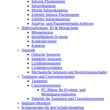
Infrarot-Thermometer
Infrarotkameras
Mobile Infrarotkameras
Zubehör Infrarot-Thermometer
Zubehör Infrarotkameras
Analyse- und Parametrierungs-Software
Bildverarbeitung, ID & Messtechnik
Messsensoren
Identifikations-Systeme
Kontrollsysteme
Kameras
Sensorik
Optische Sensoren
Induktive Sensoren
Lichtleitersensoren
Lichtleiterverstärker
Mechanische Sensoren und Begrenzungsschalter
Tastaturen und Cursorsteuerungen
Tastaturen
Cursorsteuerungen
PC-Mäuse für Hygiene- und
Medizinanwendungen
Zubehör für Tastaturen und Cursorsteuerungen
Industrie-Monitore
Komponenten für den Schaltschrankbau