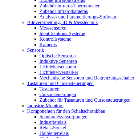
Mobile Infrarotkameras
Zubehör Infrarot-Thermometer
Zubehör Infrarotkameras
Analyse- und Parametrierungs-Software
Bildverarbeitung, ID & Messtechnik
Messsensoren
Identifikations-Systeme
Kontrollsysteme
Kameras
Sensorik
Optische Sensoren
Induktive Sensoren
Lichtleitersensoren
Lichtleiterverstärker
Mechanische Sensoren und Begrenzungsschalter
Tastaturen und Cursorsteuerungen
Tastaturen
Cursorsteuerungen
Zubehör für Tastaturen und Cursorsteuerungen
Industrie-Monitore
Komponenten für den Schaltschrankbau
Spannungsversorgungen
Industrierelais
Relais-Sockel
Halbleiterrelais