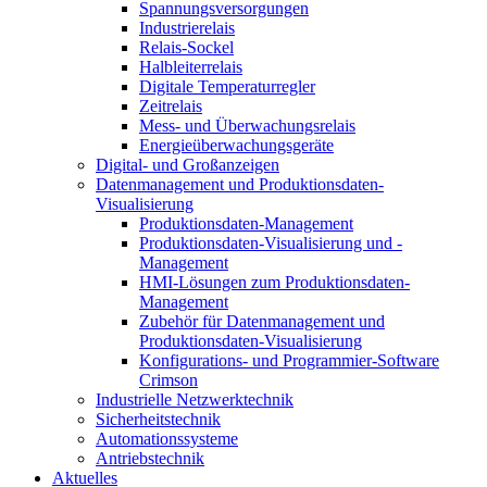
Spannungsversorgungen
Industrierelais
Relais-Sockel
Halbleiterrelais
Digitale Temperaturregler
Zeitrelais
Mess- und Überwachungsrelais
Energieüberwachungsgeräte
Digital- und Großanzeigen
Datenmanagement und Produktionsdaten-
Visualisierung
Produktionsdaten-Management
Produktionsdaten-Visualisierung und -
Management
HMI-Lösungen zum Produktionsdaten-
Management
Zubehör für Datenmanagement und
Produktionsdaten-Visualisierung
Konfigurations- und Programmier-Software
Crimson
Industrielle Netzwerktechnik
Sicherheitstechnik
Automationssysteme
Antriebstechnik
Aktuelles