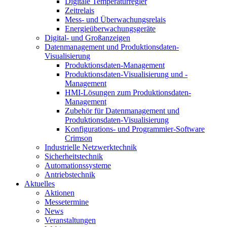
Digitale Temperaturregler
Zeitrelais
Mess- und Überwachungsrelais
Energieüberwachungsgeräte
Digital- und Großanzeigen
Datenmanagement und Produktionsdaten-
Visualisierung
Produktionsdaten-Management
Produktionsdaten-Visualisierung und -
Management
HMI-Lösungen zum Produktionsdaten-
Management
Zubehör für Datenmanagement und
Produktionsdaten-Visualisierung
Konfigurations- und Programmier-Software
Crimson
Industrielle Netzwerktechnik
Sicherheitstechnik
Automationssysteme
Antriebstechnik
Aktuelles
Aktionen
Messetermine
News
Veranstaltungen