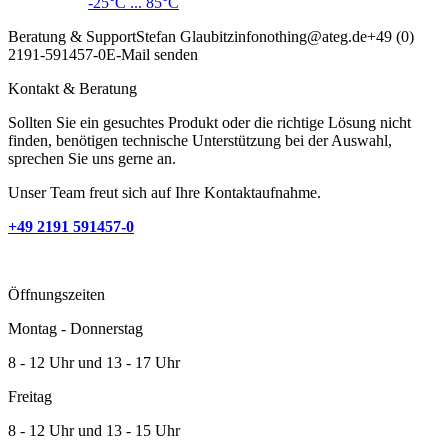
-25°C ... 85°C
Beratung & Support
Stefan Glaubitz
info
nothing
@ateg.de
+49 (0)
2191-591457-0
E-Mail senden
Kontakt & Beratung
Sollten Sie ein gesuchtes Produkt oder die richtige Lösung nicht
finden, benötigen technische Unterstützung bei der Auswahl,
sprechen Sie uns gerne an.
Unser Team freut sich auf Ihre Kontaktaufnahme.
+49 2191 591457-0
Öffnungszeiten
Montag - Donnerstag
8 - 12 Uhr und 13 - 17 Uhr
Freitag
8 - 12 Uhr und 13 - 15 Uhr