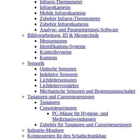
Infrarot-Thermometer
Infrarotkameras
Mobile Infrarotkameras
Zubehör Infrarot-Thermometer
Zubehör Infrarotkameras
Analyse- und Parametrierungs-Software
Bildverarbeitung, ID & Messtechnik
Messsensoren
Identifikations-Systeme
Kontrollsysteme
Kameras
Sensorik
Optische Sensoren
Induktive Sensoren
Lichtleitersensoren
Lichtleiterverstärker
Mechanische Sensoren und Begrenzungsschalter
Tastaturen und Cursorsteuerungen
Tastaturen
Cursorsteuerungen
PC-Mäuse für Hygiene- und
Medizinanwendungen
Zubehör für Tastaturen und Cursorsteuerungen
Industrie-Monitore
Komponenten für den Schaltschrankbau