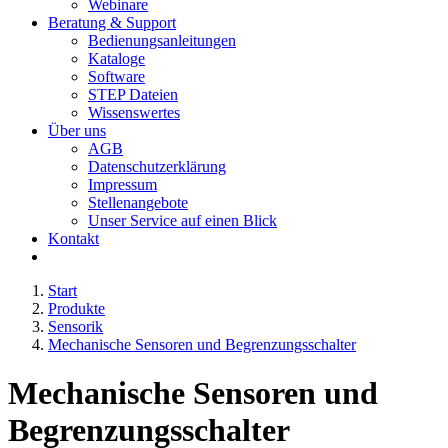
Webinare
Beratung & Support
Bedienungsanleitungen
Kataloge
Software
STEP Dateien
Wissenswertes
Über uns
AGB
Datenschutzerklärung
Impressum
Stellenangebote
Unser Service auf einen Blick
Kontakt
Start
Produkte
Sensorik
Mechanische Sensoren und Begrenzungsschalter
Mechanische Sensoren und
Begrenzungsschalter