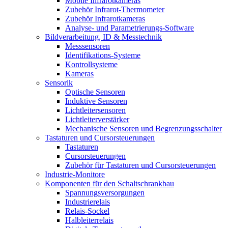
Mobile Infrarotkameras
Zubehör Infrarot-Thermometer
Zubehör Infrarotkameras
Analyse- und Parametrierungs-Software
Bildverarbeitung, ID & Messtechnik
Messsensoren
Identifikations-Systeme
Kontrollsysteme
Kameras
Sensorik
Optische Sensoren
Induktive Sensoren
Lichtleitersensoren
Lichtleiterverstärker
Mechanische Sensoren und Begrenzungsschalter
Tastaturen und Cursorsteuerungen
Tastaturen
Cursorsteuerungen
Zubehör für Tastaturen und Cursorsteuerungen
Industrie-Monitore
Komponenten für den Schaltschrankbau
Spannungsversorgungen
Industrierelais
Relais-Sockel
Halbleiterrelais