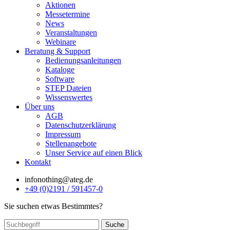
Aktionen
Messetermine
News
Veranstaltungen
Webinare
Beratung & Support
Bedienungsanleitungen
Kataloge
Software
STEP Dateien
Wissenswertes
Über uns
AGB
Datenschutzerklärung
Impressum
Stellenangebote
Unser Service auf einen Blick
Kontakt
info
nothing
@ateg.de
+49 (0)2191 / 591457-0
Sie suchen etwas Bestimmtes?
Suche