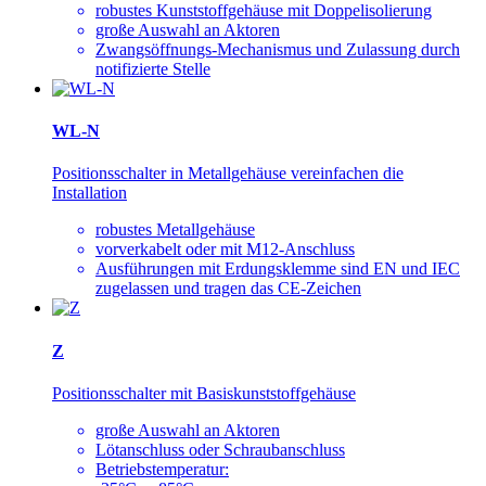
robustes Kunststoffgehäuse mit Doppelisolierung
große Auswahl an Aktoren
Zwangsöffnungs-Mechanismus und Zulassung durch
notifizierte Stelle
WL-N
Positionsschalter in Metallgehäuse vereinfachen die
Installation
robustes Metallgehäuse
vorverkabelt oder mit M12-Anschluss
Ausführungen mit Erdungsklemme sind EN und IEC
zugelassen und tragen das CE-Zeichen
Z
Positionsschalter mit Basiskunststoffgehäuse
große Auswahl an Aktoren
Lötanschluss oder Schraubanschluss
Betriebstemperatur: