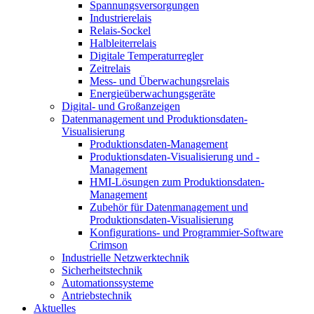
Spannungsversorgungen
Industrierelais
Relais-Sockel
Halbleiterrelais
Digitale Temperaturregler
Zeitrelais
Mess- und Überwachungsrelais
Energieüberwachungsgeräte
Digital- und Großanzeigen
Datenmanagement und Produktionsdaten-
Visualisierung
Produktionsdaten-Management
Produktionsdaten-Visualisierung und -
Management
HMI-Lösungen zum Produktionsdaten-
Management
Zubehör für Datenmanagement und
Produktionsdaten-Visualisierung
Konfigurations- und Programmier-Software
Crimson
Industrielle Netzwerktechnik
Sicherheitstechnik
Automationssysteme
Antriebstechnik
Aktuelles