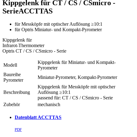
Kippgelenk für CT / CS / CSmicro -
Serie
ACCTTAS
für Messköpfe mit optischer Auflösung ≥10:1
für Optris Miniatur- und Kompakt-Pyrometer
Kippgelenk für
Infrarot-Thermometer
Optris CT / CS / CSmicro - Serie
Kippgelenk für Miniatur- und Kompakt-
Modell
Pyrometer
Baureihe
Miniatur-Pyrometer, Kompakt-Pyrometer
Pyrometer
Kippgelenk für Messköpfe mit optischer
Beschreibung
Auflösung ≥10:1
passend für: CT / CS / CSmicro - Serie
Zubehör
mechanisch
Datenblatt ACCTTAS
PDF