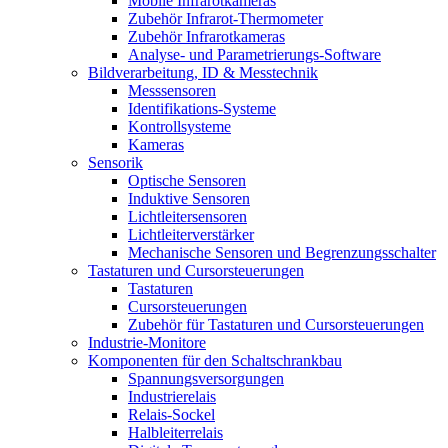
Mobile Infrarotkameras
Zubehör Infrarot-Thermometer
Zubehör Infrarotkameras
Analyse- und Parametrierungs-Software
Bildverarbeitung, ID & Messtechnik
Messsensoren
Identifikations-Systeme
Kontrollsysteme
Kameras
Sensorik
Optische Sensoren
Induktive Sensoren
Lichtleitersensoren
Lichtleiterverstärker
Mechanische Sensoren und Begrenzungsschalter
Tastaturen und Cursorsteuerungen
Tastaturen
Cursorsteuerungen
Zubehör für Tastaturen und Cursorsteuerungen
Industrie-Monitore
Komponenten für den Schaltschrankbau
Spannungsversorgungen
Industrierelais
Relais-Sockel
Halbleiterrelais