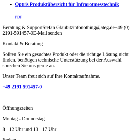
Optris Produktübersicht für Infrarotmesstechnik
PDF
Beratung & Support
Stefan Glaubitz
info
nothing
@ateg.de
+49 (0)
2191-591457-0
E-Mail senden
Kontakt & Beratung
Sollten Sie ein gesuchtes Produkt oder die richtige Lösung nicht
finden, benötigen technische Unterstützung bei der Auswahl,
sprechen Sie uns gerne an.
Unser Team freut sich auf Ihre Kontaktaufnahme.
+49 2191 591457-0
Öffnungszeiten
Montag - Donnerstag
8 - 12 Uhr und 13 - 17 Uhr
Freitag