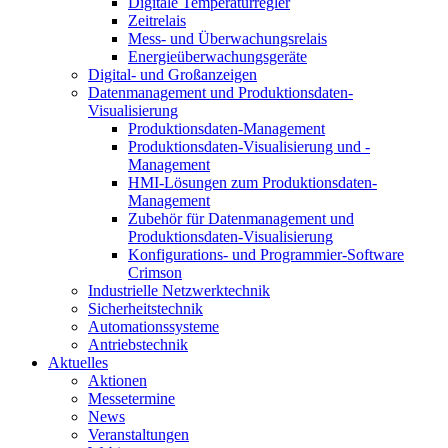
Digitale Temperaturregler
Zeitrelais
Mess- und Überwachungsrelais
Energieüberwachungsgeräte
Digital- und Großanzeigen
Datenmanagement und Produktionsdaten-
Visualisierung
Produktionsdaten-Management
Produktionsdaten-Visualisierung und -
Management
HMI-Lösungen zum Produktionsdaten-
Management
Zubehör für Datenmanagement und
Produktionsdaten-Visualisierung
Konfigurations- und Programmier-Software
Crimson
Industrielle Netzwerktechnik
Sicherheitstechnik
Automationssysteme
Antriebstechnik
Aktuelles
Aktionen
Messetermine
News
Veranstaltungen