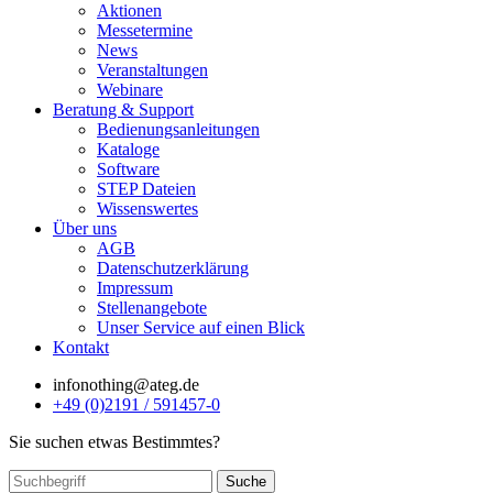
Aktionen
Messetermine
News
Veranstaltungen
Webinare
Beratung & Support
Bedienungsanleitungen
Kataloge
Software
STEP Dateien
Wissenswertes
Über uns
AGB
Datenschutzerklärung
Impressum
Stellenangebote
Unser Service auf einen Blick
Kontakt
info
nothing
@ateg.de
+49 (0)2191 / 591457-0
Sie suchen etwas Bestimmtes?
Suche