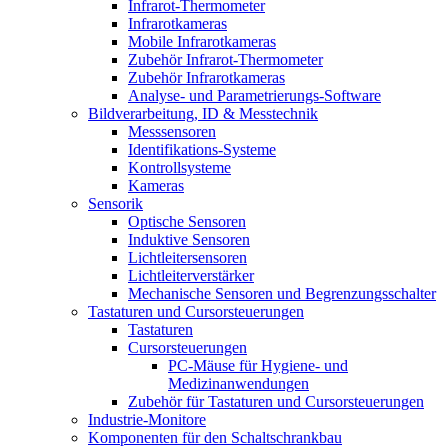
Infrarot-Thermometer
Infrarotkameras
Mobile Infrarotkameras
Zubehör Infrarot-Thermometer
Zubehör Infrarotkameras
Analyse- und Parametrierungs-Software
Bildverarbeitung, ID & Messtechnik
Messsensoren
Identifikations-Systeme
Kontrollsysteme
Kameras
Sensorik
Optische Sensoren
Induktive Sensoren
Lichtleitersensoren
Lichtleiterverstärker
Mechanische Sensoren und Begrenzungsschalter
Tastaturen und Cursorsteuerungen
Tastaturen
Cursorsteuerungen
PC-Mäuse für Hygiene- und
Medizinanwendungen
Zubehör für Tastaturen und Cursorsteuerungen
Industrie-Monitore
Komponenten für den Schaltschrankbau