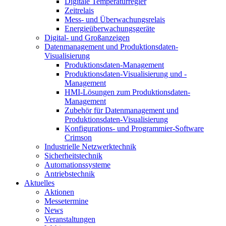
Digitale Temperaturregler
Zeitrelais
Mess- und Überwachungsrelais
Energieüberwachungsgeräte
Digital- und Großanzeigen
Datenmanagement und Produktionsdaten-
Visualisierung
Produktionsdaten-Management
Produktionsdaten-Visualisierung und -
Management
HMI-Lösungen zum Produktionsdaten-
Management
Zubehör für Datenmanagement und
Produktionsdaten-Visualisierung
Konfigurations- und Programmier-Software
Crimson
Industrielle Netzwerktechnik
Sicherheitstechnik
Automationssysteme
Antriebstechnik
Aktuelles
Aktionen
Messetermine
News
Veranstaltungen