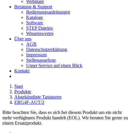
Webinare
Beratung & Support
Bedienungsanleitungen
Kataloge
Software
STEP Dateien
Wissenswertes
Über uns
AGB
Datenschutzerklärung
Impressum
Stellenangebote
Unser Service auf einen Blick
Kontakt
Start
Produkte
Abgekündigte Tastaturen
ERG4F-AUT/2
Bitte beachten Sie, dass es sich bei diesem Produkt um ein nicht
mehr verfügbares Produkt handelt (EOL). Wir beraten Sie gerne zu
einem Ersatzprodukt.