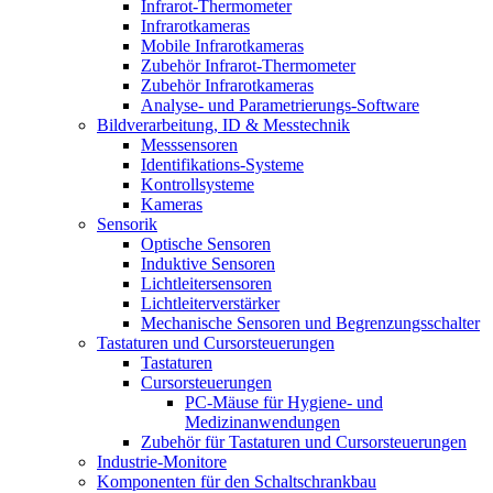
Infrarot-Thermometer
Infrarotkameras
Mobile Infrarotkameras
Zubehör Infrarot-Thermometer
Zubehör Infrarotkameras
Analyse- und Parametrierungs-Software
Bildverarbeitung, ID & Messtechnik
Messsensoren
Identifikations-Systeme
Kontrollsysteme
Kameras
Sensorik
Optische Sensoren
Induktive Sensoren
Lichtleitersensoren
Lichtleiterverstärker
Mechanische Sensoren und Begrenzungsschalter
Tastaturen und Cursorsteuerungen
Tastaturen
Cursorsteuerungen
PC-Mäuse für Hygiene- und
Medizinanwendungen
Zubehör für Tastaturen und Cursorsteuerungen
Industrie-Monitore
Komponenten für den Schaltschrankbau