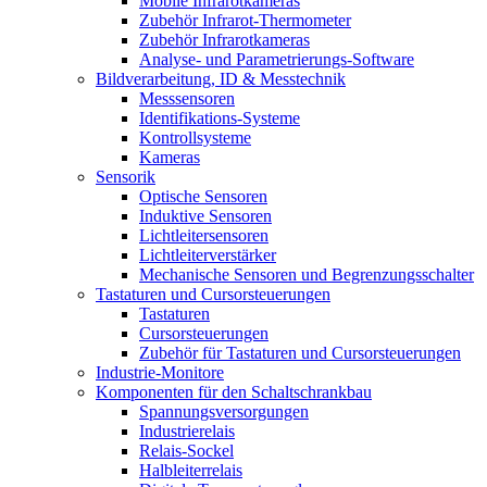
Mobile Infrarotkameras
Zubehör Infrarot-Thermometer
Zubehör Infrarotkameras
Analyse- und Parametrierungs-Software
Bildverarbeitung, ID & Messtechnik
Messsensoren
Identifikations-Systeme
Kontrollsysteme
Kameras
Sensorik
Optische Sensoren
Induktive Sensoren
Lichtleitersensoren
Lichtleiterverstärker
Mechanische Sensoren und Begrenzungsschalter
Tastaturen und Cursorsteuerungen
Tastaturen
Cursorsteuerungen
Zubehör für Tastaturen und Cursorsteuerungen
Industrie-Monitore
Komponenten für den Schaltschrankbau
Spannungsversorgungen
Industrierelais
Relais-Sockel
Halbleiterrelais