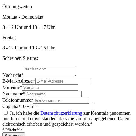
Öffnungszeiten
Montag - Donnerstag
8 - 12 Uhr und 13 - 17 Uhr
Freitag
8 - 12 Uhr und 13 - 15 Uhr
Schreiben Sie uns:
Nachricht
*
E-Mail-Adresse
*
Vorname
*
Nachname
*
Telefonnummer
Captcha
*
10 + 5 =
Ja, ich habe die
Datenschutzerklärung
zur Kenntnis genommen
und bin damit einverstanden, dass die von mir angegebenen Daten
elektronisch erhoben und gespeichert werden.
*
* Pflichtfeld
Absenden