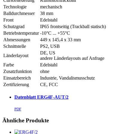
Cursorsteuerung
Kunststofftrackball
Technologie
mechanisch
Balldurchmesser
38 mm
Front
Edelstahl
Schutzgrad
IP65 frontseitig (Trackball statisch)
Betriebstemperatur
-10°C ... +55°C
Abmessungen
449 x 145,4 x 33 mm
Schnittstelle
PS2, USB
DE, US
Länderlayout
andere Länderlayouts auf Anfrage
Farbe
Edelstahl
Zusatzfunktion
ohne
Einsatzbereich
Industrie, Vandalismusschutz
Zertifizierung
CE, FCC
Datenblatt ERG4F-AUT/2
PDF
Ähnliche Produkte