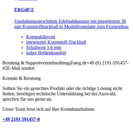
ERG4F/2
Vandalismusgeschützte Edelstahltastatur mit integriertem 38
mm Kunststofftrackball in Modulfrontplatte zum Fronteinbau
Kompaktlayout
integrierter Kunststoff-Trackball
Schaltweg 1,6 mm
hoher Bedienkomfort
Beratung & Support
vertrieb
nothing
@ateg.de
+49 (0) 2191-591457-
45
E-Mail senden
Kontakt & Beratung
Sollten Sie ein gesuchtes Produkt oder die richtige Lösung nicht
finden, benötigen technische Unterstützung bei der Auswahl,
sprechen Sie uns gerne an.
Unser Team freut sich auf Ihre Kontaktaufnahme.
+49 2191 591457-0