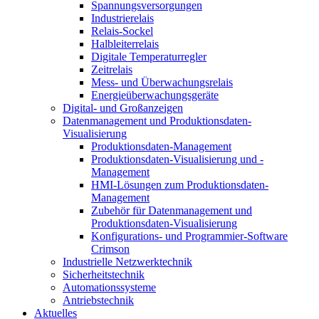
Spannungsversorgungen
Industrierelais
Relais-Sockel
Halbleiterrelais
Digitale Temperaturregler
Zeitrelais
Mess- und Überwachungsrelais
Energieüberwachungsgeräte
Digital- und Großanzeigen
Datenmanagement und Produktionsdaten-
Visualisierung
Produktionsdaten-Management
Produktionsdaten-Visualisierung und -
Management
HMI-Lösungen zum Produktionsdaten-
Management
Zubehör für Datenmanagement und
Produktionsdaten-Visualisierung
Konfigurations- und Programmier-Software
Crimson
Industrielle Netzwerktechnik
Sicherheitstechnik
Automationssysteme
Antriebstechnik
Aktuelles