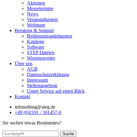
Aktionen
Messetermine
News
Veranstaltungen
Webinare
Beratung & Support
Bedienungsanleitungen
Kataloge
Software
STEP Dateien
Wissenswertes
Über uns
AGB
Datenschutzerklärung
Impressum
Stellenangebote
Unser Service auf einen Blick
Kontakt
info
nothing
@ateg.de
+49 (0)2191 / 591457-0
Sie suchen etwas Bestimmtes?
Suche