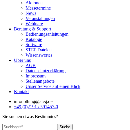
Aktionen
Messetermine
News
Veranstaltungen
Webinare
Beratung & Support
Bedienungsanleitungen
Kataloge
Software
STEP Dateien
Wissenswertes
Über uns
AGB
Datenschutzerklärung
Impressum
Stellenangebote
Unser Service auf einen Blick
Kontakt
info
nothing
@ateg.de
+49 (0)2191 / 591457-0
Sie suchen etwas Bestimmtes?
Suche