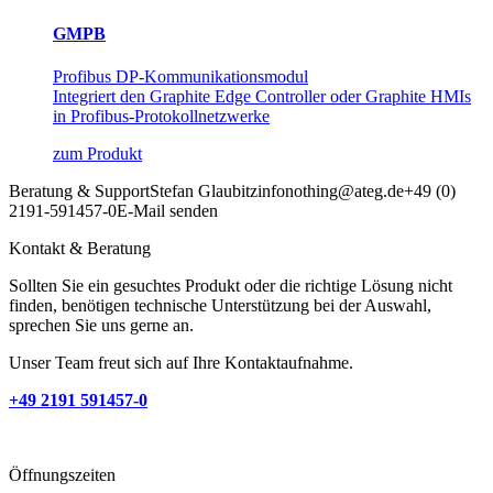
GMPB
Profibus DP-Kommunikationsmodul
Integriert den Graphite Edge Controller oder Graphite HMIs
in Profibus-Protokollnetzwerke
zum Produkt
Beratung & Support
Stefan Glaubitz
info
nothing
@ateg.de
+49 (0)
2191-591457-0
E-Mail senden
Kontakt & Beratung
Sollten Sie ein gesuchtes Produkt oder die richtige Lösung nicht
finden, benötigen technische Unterstützung bei der Auswahl,
sprechen Sie uns gerne an.
Unser Team freut sich auf Ihre Kontaktaufnahme.
+49 2191 591457-0
Öffnungszeiten