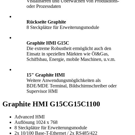
Visualisieren und Überwachen von Produktions-
oder Prozessdaten
Rückseite Graphite
8 Steckplätze für Erweiterungsmodule
Graphite HMI G15C
Die extreme Robustheit ermöglicht auch den
Einsatz in speziellen Märkten wie Öl&Gas,
Schiffsbau, Energie, mobile Maschinen, u.v.m.
15" Graphite HMI
Weitere Anwendungsmöglichkeiten als
BDE/MDE Terminal, Bildschirmschreiber oder
Supervisor HMI
Graphite HMI G15C
G15C1100
Advanced HMI
Auflösung 1024 x 768
8 Steckplätze für Erweiterungsmodule
2x 10/100 Base-T-Ethernet / 2x RS485/422