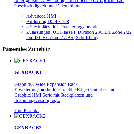
für High-End Anwendungen mit höchsten Ansprüchen an
Geschwindigkeit und Datenvolumen
Advanced HMI
Auflösung 1024 x 768
8 Steckplätze für Erweiterungsmodule
Zulassungen: UL Klasse I, Division 2 ATEX Zone 2/22
und IECEx-Zone 2 ABS (Schiffsbau)
Passendes Zubehör
GEXRACK1
Graphite® Wide Expansion Rack
Erweiterungsmodul für Graphite Edge Controller und
Graphite HMI Serie mit Steckplätzen und
Spannungsversorgung...
zum Produkt
GEXRACK2