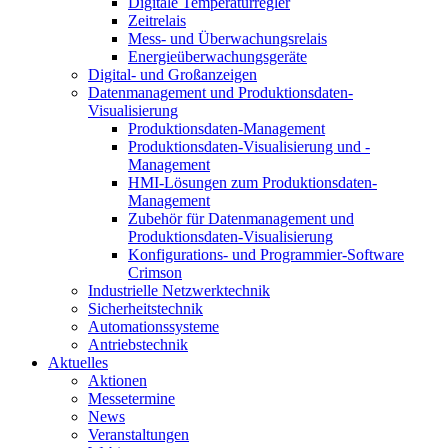
Digitale Temperaturregler
Zeitrelais
Mess- und Überwachungsrelais
Energieüberwachungsgeräte
Digital- und Großanzeigen
Datenmanagement und Produktionsdaten-
Visualisierung
Produktionsdaten-Management
Produktionsdaten-Visualisierung und -
Management
HMI-Lösungen zum Produktionsdaten-
Management
Zubehör für Datenmanagement und
Produktionsdaten-Visualisierung
Konfigurations- und Programmier-Software
Crimson
Industrielle Netzwerktechnik
Sicherheitstechnik
Automationssysteme
Antriebstechnik
Aktuelles
Aktionen
Messetermine
News
Veranstaltungen