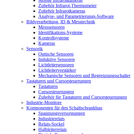
Mobile Infrarotkameras
Zubehör Infrarot-Thermometer
Zubehör Infrarotkameras
Analyse- und Parametrierungs-Software
Bildverarbeitung, ID & Messtechnik
Messsensoren
Identifikations-Systeme
Kontrollsysteme
Kameras
Sensorik
Optische Sensoren
Induktive Sensoren
Lichtleitersensoren
Lichtleiterverstärker
Mechanische Sensoren und Begrenzungsschalter
Tastaturen und Cursorsteuerungen
Tastaturen
Cursorsteuerungen
Zubehör für Tastaturen und Cursorsteuerungen
Industrie-Monitore
Komponenten für den Schaltschrankbau
Spannungsversorgungen
Industrierelais
Relais-Sockel
Halbleiterrelais