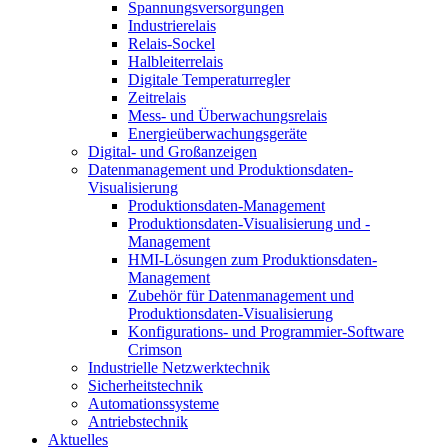
Spannungsversorgungen
Industrierelais
Relais-Sockel
Halbleiterrelais
Digitale Temperaturregler
Zeitrelais
Mess- und Überwachungsrelais
Energieüberwachungsgeräte
Digital- und Großanzeigen
Datenmanagement und Produktionsdaten-
Visualisierung
Produktionsdaten-Management
Produktionsdaten-Visualisierung und -
Management
HMI-Lösungen zum Produktionsdaten-
Management
Zubehör für Datenmanagement und
Produktionsdaten-Visualisierung
Konfigurations- und Programmier-Software
Crimson
Industrielle Netzwerktechnik
Sicherheitstechnik
Automationssysteme
Antriebstechnik
Aktuelles