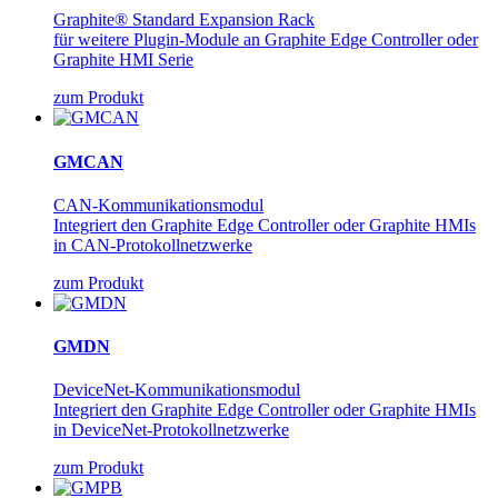
Graphite® Standard Expansion Rack
für weitere Plugin-Module an Graphite Edge Controller oder
Graphite HMI Serie
zum Produkt
GMCAN
CAN-Kommunikationsmodul
Integriert den Graphite Edge Controller oder Graphite HMIs
in CAN-Protokollnetzwerke
zum Produkt
GMDN
DeviceNet-Kommunikationsmodul
Integriert den Graphite Edge Controller oder Graphite HMIs
in DeviceNet-Protokollnetzwerke
zum Produkt