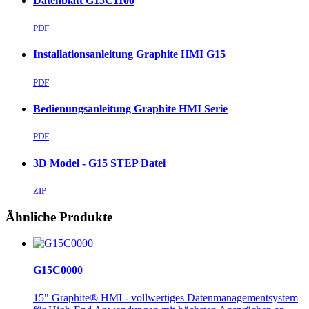
Datenblatt G15C1100
PDF
Installationsanleitung Graphite HMI G15
PDF
Bedienungsanleitung Graphite HMI Serie
PDF
3D Model - G15 STEP Datei
ZIP
Ähnliche Produkte
G15C0000
15" Graphite® HMI - vollwertiges Datenmanagementsystem