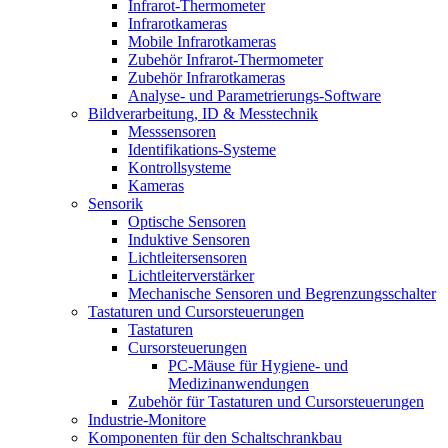
Infrarot-Thermometer
Infrarotkameras
Mobile Infrarotkameras
Zubehör Infrarot-Thermometer
Zubehör Infrarotkameras
Analyse- und Parametrierungs-Software
Bildverarbeitung, ID & Messtechnik
Messsensoren
Identifikations-Systeme
Kontrollsysteme
Kameras
Sensorik
Optische Sensoren
Induktive Sensoren
Lichtleitersensoren
Lichtleiterverstärker
Mechanische Sensoren und Begrenzungsschalter
Tastaturen und Cursorsteuerungen
Tastaturen
Cursorsteuerungen
PC-Mäuse für Hygiene- und
Medizinanwendungen
Zubehör für Tastaturen und Cursorsteuerungen
Industrie-Monitore
Komponenten für den Schaltschrankbau