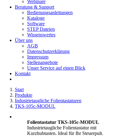
Webinare
Beratung & Support
Bedienungsanleitungen
Kataloge
Software
STEP Dateien
Wissenswertes
Über uns
AGB
Datenschutzerklärung
Impressum
Stellenangebote
Unser Service auf einen Blick
Kontakt
Start
Produkte
Industrietaugliche Folientastaturen
TKS-105c-MODUL
Folientastatur TKS-105c-MODUL
Industrietaugliche Folientastatur mit
Kurzhubtasten. Ideal für Ihr Steuerpult.