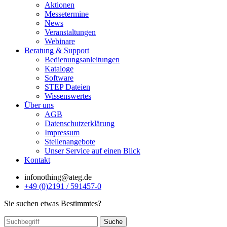
Aktionen
Messetermine
News
Veranstaltungen
Webinare
Beratung & Support
Bedienungsanleitungen
Kataloge
Software
STEP Dateien
Wissenswertes
Über uns
AGB
Datenschutzerklärung
Impressum
Stellenangebote
Unser Service auf einen Blick
Kontakt
info
nothing
@ateg.de
+49 (0)2191 / 591457-0
Sie suchen etwas Bestimmtes?
Suche