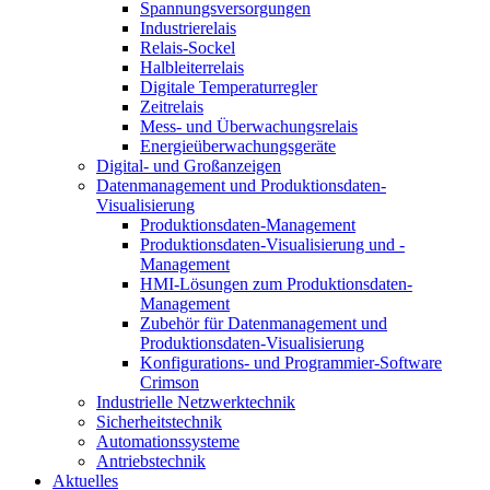
Spannungsversorgungen
Industrierelais
Relais-Sockel
Halbleiterrelais
Digitale Temperaturregler
Zeitrelais
Mess- und Überwachungsrelais
Energieüberwachungsgeräte
Digital- und Großanzeigen
Datenmanagement und Produktionsdaten-
Visualisierung
Produktionsdaten-Management
Produktionsdaten-Visualisierung und -
Management
HMI-Lösungen zum Produktionsdaten-
Management
Zubehör für Datenmanagement und
Produktionsdaten-Visualisierung
Konfigurations- und Programmier-Software
Crimson
Industrielle Netzwerktechnik
Sicherheitstechnik
Automationssysteme
Antriebstechnik
Aktuelles