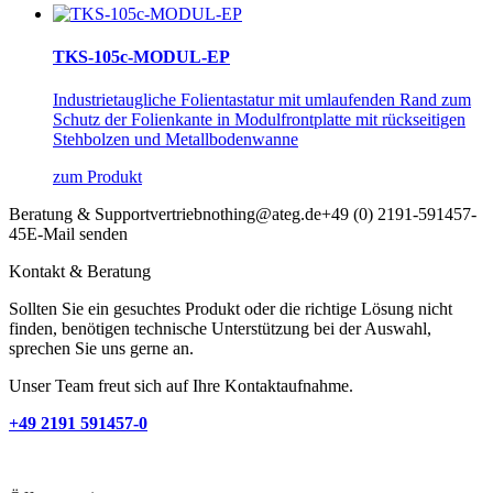
TKS-105c-MODUL-EP
Industrietaugliche Folientastatur mit umlaufenden Rand zum
Schutz der Folienkante in Modulfrontplatte mit rückseitigen
Stehbolzen und Metallbodenwanne
zum Produkt
Beratung & Support
vertrieb
nothing
@ateg.de
+49 (0) 2191-591457-
45
E-Mail senden
Kontakt & Beratung
Sollten Sie ein gesuchtes Produkt oder die richtige Lösung nicht
finden, benötigen technische Unterstützung bei der Auswahl,
sprechen Sie uns gerne an.
Unser Team freut sich auf Ihre Kontaktaufnahme.
+49 2191 591457-0