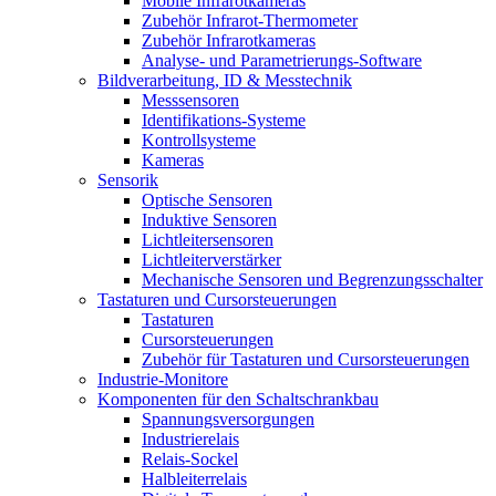
Mobile Infrarotkameras
Zubehör Infrarot-Thermometer
Zubehör Infrarotkameras
Analyse- und Parametrierungs-Software
Bildverarbeitung, ID & Messtechnik
Messsensoren
Identifikations-Systeme
Kontrollsysteme
Kameras
Sensorik
Optische Sensoren
Induktive Sensoren
Lichtleitersensoren
Lichtleiterverstärker
Mechanische Sensoren und Begrenzungsschalter
Tastaturen und Cursorsteuerungen
Tastaturen
Cursorsteuerungen
Zubehör für Tastaturen und Cursorsteuerungen
Industrie-Monitore
Komponenten für den Schaltschrankbau
Spannungsversorgungen
Industrierelais
Relais-Sockel
Halbleiterrelais