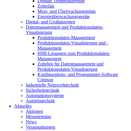
Digitale Temperaturregler
Zeitrelais
Mess- und Überwachungsrelais
Energieüberwachungsgeräte
Digital- und Großanzeigen
Datenmanagement und Produktionsdaten-
Visualisierung
Produktionsdaten-Management
Produktionsdaten-Visualisierung und -
Management
HMI-Lösungen zum Produktionsdaten-
Management
Zubehör für Datenmanagement und
Produktionsdaten-Visualisierung
Konfigurations- und Programmier-Software
Crimson
Industrielle Netzwerktechnik
Sicherheitstechnik
Automationssysteme
Antriebstechnik
Aktuelles
Aktionen
Messetermine
News
Veranstaltungen