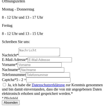
Öffnungszeiten
Montag - Donnerstag
8 - 12 Uhr und 13 - 17 Uhr
Freitag
8 - 12 Uhr und 13 - 15 Uhr
Schreiben Sie uns:
Nachricht
*
E-Mail-Adresse
*
Vorname
*
Nachname
*
Telefonnummer
Captcha
*
5 - 2 =
Ja, ich habe die
Datenschutzerklärung
zur Kenntnis genommen
und bin damit einverstanden, dass die von mir angegebenen Daten
elektronisch erhoben und gespeichert werden.
*
* Pflichtfeld
Absenden