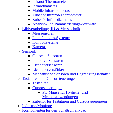
Infrarot-Thermometer
Infrarotkameras
Mobile Infrarotkameras
Zubehör Infrarot-Thermometer
Zubehör Infrarotkameras
Analyse- und Parametrierungs-Software
Bildverarbeitung, ID & Messtechnik
Messsensoren
Identifikations-Systeme
Kontrollsysteme
Kameras
Sensorik
Optische Sensoren
Induktive Sensoren
Lichtleitersensoren
Lichtleiterverstärker
Mechanische Sensoren und Begrenzungsschalter
Tastaturen und Cursorsteuerungen
Tastaturen
Cursorsteuerungen
PC-Mäuse für Hygiene- und
Medizinanwendungen
Zubehör für Tastaturen und Cursorsteuerungen
Industrie-Monitore
Komponenten für den Schaltschrankbau