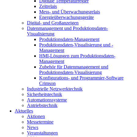
Digitale Temperaturregler
Zeitrelais
Mess- und Überwachungsrelais
Energieüberwachungsgeräte
Digital- und Großanzeigen
Datenmanagement und Produktionsdaten-
Visualisierung
Produktionsdaten-Management
Produktionsdaten-Visualisierung und -
Management
HMI-Lösungen zum Produktionsdaten-
Management
Zubehör für Datenmanagement und
Produktionsdaten-Visualisierung
Konfigurations- und Programmier-Software
Crimson
Industrielle Netzwerktechnik
Sicherheitstechnik
Automationssysteme
Antriebstechnik
Aktuelles
Aktionen
Messetermine
News
Veranstaltungen