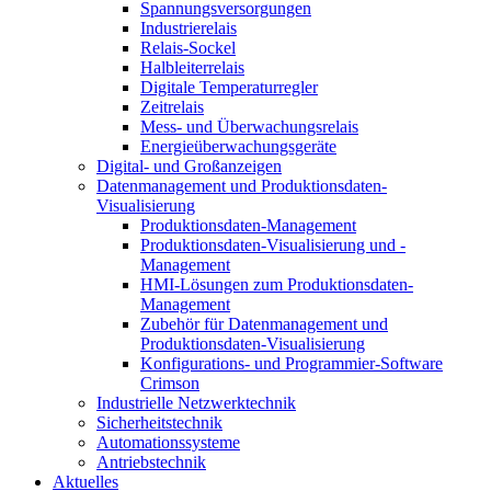
Spannungsversorgungen
Industrierelais
Relais-Sockel
Halbleiterrelais
Digitale Temperaturregler
Zeitrelais
Mess- und Überwachungsrelais
Energieüberwachungsgeräte
Digital- und Großanzeigen
Datenmanagement und Produktionsdaten-
Visualisierung
Produktionsdaten-Management
Produktionsdaten-Visualisierung und -
Management
HMI-Lösungen zum Produktionsdaten-
Management
Zubehör für Datenmanagement und
Produktionsdaten-Visualisierung
Konfigurations- und Programmier-Software
Crimson
Industrielle Netzwerktechnik
Sicherheitstechnik
Automationssysteme
Antriebstechnik
Aktuelles