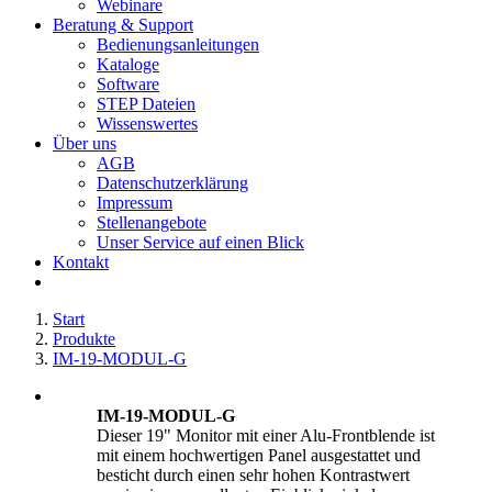
Webinare
Beratung & Support
Bedienungsanleitungen
Kataloge
Software
STEP Dateien
Wissenswertes
Über uns
AGB
Datenschutzerklärung
Impressum
Stellenangebote
Unser Service auf einen Blick
Kontakt
Start
Produkte
IM-19-MODUL-G
IM-19-MODUL-G
Dieser 19" Monitor mit einer Alu-Frontblende ist
mit einem hochwertigen Panel ausgestattet und
besticht durch einen sehr hohen Kontrastwert