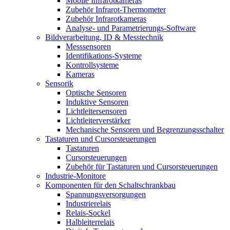
Mobile Infrarotkameras
Zubehör Infrarot-Thermometer
Zubehör Infrarotkameras
Analyse- und Parametrierungs-Software
Bildverarbeitung, ID & Messtechnik
Messsensoren
Identifikations-Systeme
Kontrollsysteme
Kameras
Sensorik
Optische Sensoren
Induktive Sensoren
Lichtleitersensoren
Lichtleiterverstärker
Mechanische Sensoren und Begrenzungsschalter
Tastaturen und Cursorsteuerungen
Tastaturen
Cursorsteuerungen
Zubehör für Tastaturen und Cursorsteuerungen
Industrie-Monitore
Komponenten für den Schaltschrankbau
Spannungsversorgungen
Industrierelais
Relais-Sockel
Halbleiterrelais