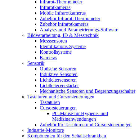
Infrarot-Thermometer
Infrarotkameras
Mobile Infrarotkameras
Zubehör Infrarot-Thermometer
Zubehör Infrarotkameras
Analyse- und Parametrierungs-Software
Bildverarbeitung, ID & Messtechnik
Messsensoren
Identifikations-Systeme
Kontrollsysteme
Kameras
Sensorik
Optische Sensoren
Induktive Sensoren
Lichtleitersensoren
Lichtleiterverstärker
Mechanische Sensoren und Begrenzungsschalter
Tastaturen und Cursorsteuerungen
Tastaturen
Cursorsteuerungen
PC-Mäuse für Hygiene- und
Medizinanwendungen
Zubehör für Tastaturen und Cursorsteuerungen
Industrie-Monitore
Komponenten für den Schaltschrankbau