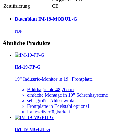
Zertifizierung
CE
Datenblatt IM-19-MODUL-G
PDF
Ähnliche Produkte
IM-19-FP-G
19" Industrie-Monitor in 19" Frontplatte
Bilddiagonale 48,26 cm
einfache Montage in 19" Schranksysteme
sehr großer Ablesewinkel
Frontplatte in Edelstahl optional
Langzeitverfügbarkeit
IM-19-MGEH-G