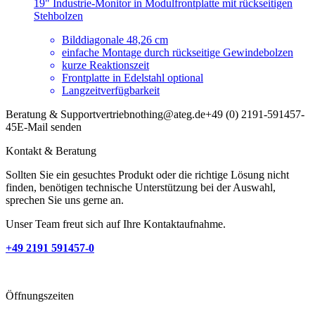
19" Industrie-Monitor in Modulfrontplatte mit rückseitigen
Stehbolzen
Bilddiagonale 48,26 cm
einfache Montage durch rückseitige Gewindebolzen
kurze Reaktionszeit
Frontplatte in Edelstahl optional
Langzeitverfügbarkeit
Beratung & Support
vertrieb
nothing
@ateg.de
+49 (0) 2191-591457-
45
E-Mail senden
Kontakt & Beratung
Sollten Sie ein gesuchtes Produkt oder die richtige Lösung nicht
finden, benötigen technische Unterstützung bei der Auswahl,
sprechen Sie uns gerne an.
Unser Team freut sich auf Ihre Kontaktaufnahme.
+49 2191 591457-0
Öffnungszeiten