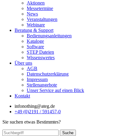
Aktionen
Messetermine
News
Veranstaltungen
Webinare
Beratung & Support
Bedienungsanleitungen
Kataloge
Software
STEP Dateien
Wissenswertes
Über uns
AGB
Datenschutzerklärung
Impressum
Stellenangebote
Unser Service auf einen Blick
Kontakt
info
nothing
@ateg.de
+49 (0)2191 / 591457-0
Sie suchen etwas Bestimmtes?
Suche