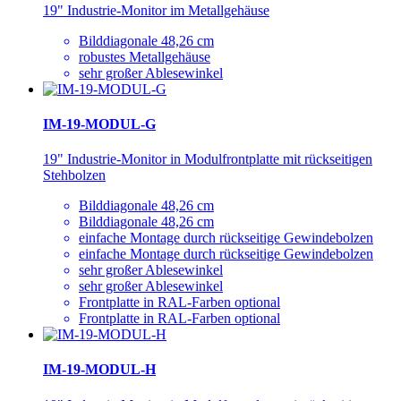
19" Industrie-Monitor im Metallgehäuse
Bilddiagonale 48,26 cm
robustes Metallgehäuse
sehr großer Ablesewinkel
IM-19-MODUL-G
19" Industrie-Monitor in Modulfrontplatte mit rückseitigen
Stehbolzen
Bilddiagonale 48,26 cm
Bilddiagonale 48,26 cm
einfache Montage durch rückseitige Gewindebolzen
einfache Montage durch rückseitige Gewindebolzen
sehr großer Ablesewinkel
sehr großer Ablesewinkel
Frontplatte in RAL-Farben optional
Frontplatte in RAL-Farben optional
IM-19-MODUL-H