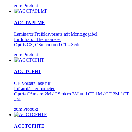
zum Produkt
ACCTAPLMF
Laminarer Freiblasvorsatz mit Montagegabel
für Infrarot-Thermometer
Optris CS, CSmicro und CT - Serie
zum Produkt
ACCTCFHT
CF-Vorsatzlinse für
Infrarot-Thermometer
Optris CSmicro 2M / CSmicro 3M und CT 1M / CT 2M / CT
3M
zum Produkt
ACCTCFHTE