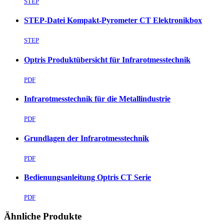
STEP
STEP-Datei Kompakt-Pyrometer CT Elektronikbox
STEP
Optris Produktübersicht für Infrarotmesstechnik
PDF
Infrarotmesstechnik für die Metallindustrie
PDF
Grundlagen der Infrarotmesstechnik
PDF
Bedienungsanleitung Optris CT Serie
PDF
Ähnliche Produkte