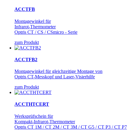
ACCTFB
Montagewinkel für
Infrarot-Thermometer
Optris CT / CS / CSmicro - Serie
zum Produkt
ACCTFB2
Montagewinkel für gleichzeitige Montage von
Optris CT-Messkopf und Laser-Visierhilfe
zum Produkt
ACCTHTCERT
Werksprüfschein für
Kompakt-Infrarot-Thermometer
Optris CT 1M / CT 2M / CT 3M / CT G5 / CT P3 / CT P7