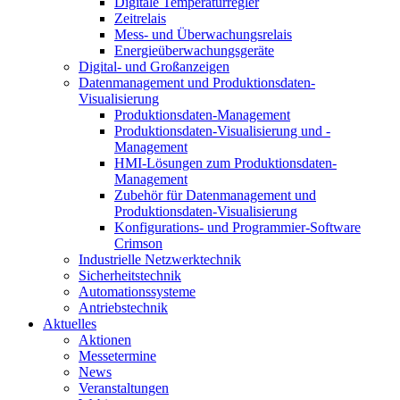
Digitale Temperaturregler
Zeitrelais
Mess- und Überwachungsrelais
Energieüberwachungsgeräte
Digital- und Großanzeigen
Datenmanagement und Produktionsdaten-
Visualisierung
Produktionsdaten-Management
Produktionsdaten-Visualisierung und -
Management
HMI-Lösungen zum Produktionsdaten-
Management
Zubehör für Datenmanagement und
Produktionsdaten-Visualisierung
Konfigurations- und Programmier-Software
Crimson
Industrielle Netzwerktechnik
Sicherheitstechnik
Automationssysteme
Antriebstechnik
Aktuelles
Aktionen
Messetermine
News
Veranstaltungen