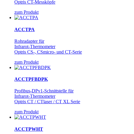
Optris CT-Messköpfe
zum Produkt
ACCTPA
Rohradapter für
Infrarot-Thermometer
Optris CS-, CSmicro- und CT-Serie
zum Produkt
ACCTPFBDPK
Profibus-DPv1-Schnittstelle für
Infrarot-Thermometer
Optris CT / CTlaser / CT XL Serie
zum Produkt
ACCTPWHT