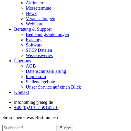
Aktionen
Messetermine
News
Veranstaltungen
Webinare
Beratung & Support
Bedienungsanleitungen
Kataloge
Software
STEP Dateien
Wissenswertes
Über uns
AGB
Datenschutzerklärung
Impressum
Stellenangebote
Unser Service auf einen Blick
Kontakt
info
nothing
@ateg.de
+49 (0)2191 / 591457-0
Sie suchen etwas Bestimmtes?
Suche