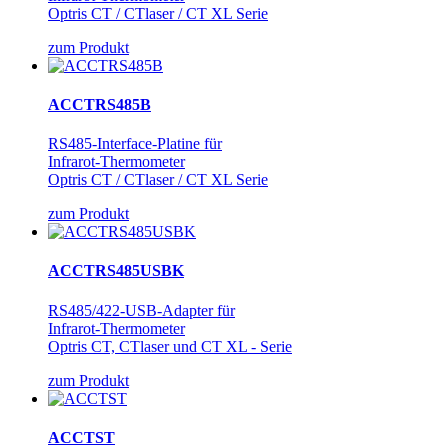
Optris CT / CTlaser / CT XL Serie
zum Produkt
ACCTRS485B
RS485-Interface-Platine für
Infrarot-Thermometer
Optris CT / CTlaser / CT XL Serie
zum Produkt
ACCTRS485USBK
RS485/422-USB-Adapter für
Infrarot-Thermometer
Optris CT, CTlaser und CT XL - Serie
zum Produkt
ACCTST