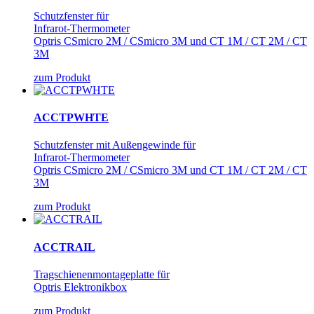
Schutzfenster für
Infrarot-Thermometer
Optris CSmicro 2M / CSmicro 3M und CT 1M / CT 2M / CT
3M
zum Produkt
ACCTPWHTE
Schutzfenster mit Außengewinde für
Infrarot-Thermometer
Optris CSmicro 2M / CSmicro 3M und CT 1M / CT 2M / CT
3M
zum Produkt
ACCTRAIL
Tragschienenmontageplatte für
Optris Elektronikbox
zum Produkt