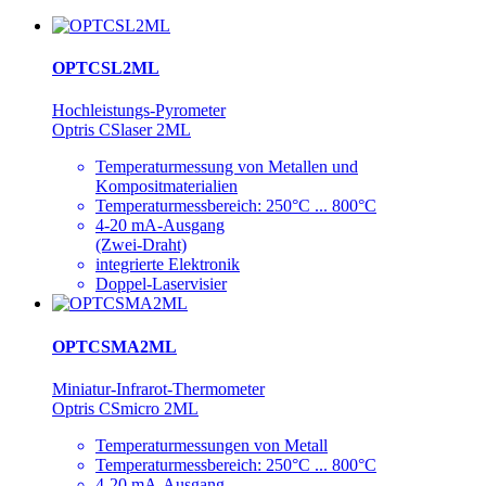
OPTCSL2ML
Hochleistungs-Pyrometer
Optris CSlaser 2ML
Temperaturmessung von Metallen und
Kompositmaterialien
Temperaturmessbereich: 250°C ... 800°C
4-20 mA-Ausgang
(Zwei-Draht)
integrierte Elektronik
Doppel-Laservisier
OPTCSMA2ML
Miniatur-Infrarot-Thermometer
Optris CSmicro 2ML
Temperaturmessungen von Metall
Temperaturmessbereich: 250°C ... 800°C
4-20 mA-Ausgang