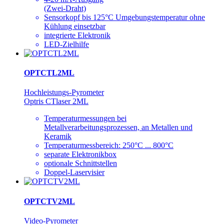
(Zwei-Draht)
Sensorkopf bis 125°C Umgebungstemperatur ohne
Kühlung einsetzbar
integrierte Elektronik
LED-Zielhilfe
OPTCTL2ML
Hochleistungs-Pyrometer
Optris CTlaser 2ML
Temperaturmessungen bei
Metallverarbeitungsprozessen, an Metallen und
Keramik
Temperaturmessbereich: 250°C ... 800°C
separate Elektronikbox
optionale Schnittstellen
Doppel-Laservisier
OPTCTV2ML
Video-Pyrometer