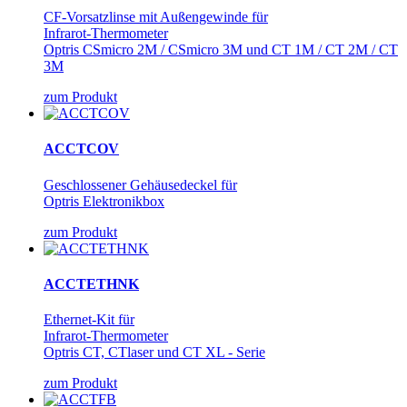
CF-Vorsatzlinse mit Außengewinde für
Infrarot-Thermometer
Optris CSmicro 2M / CSmicro 3M und CT 1M / CT 2M / CT
3M
zum Produkt
ACCTCOV
Geschlossener Gehäusedeckel für
Optris Elektronikbox
zum Produkt
ACCTETHNK
Ethernet-Kit für
Infrarot-Thermometer
Optris CT, CTlaser und CT XL - Serie
zum Produkt