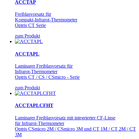
ACCTAP
Freiblasvorsatz für
Kompakt-Infrarot-Thermometer
Optris CT Serie
zum Produkt
ACCTAPL
Laminarer Freiblasvorsatz für
Infrarot-Thermometer
Optris CT / CS / CSmicro - Serie
zum Produkt
ACCTAPLCFHT
Laminarer Freiblasvorsatz mit integrierter CF-Linse
für Infrarot-Thermometer
Optris CSmicro 2M / CSmicro 3M und CT 1M / CT 2M / CT
3M