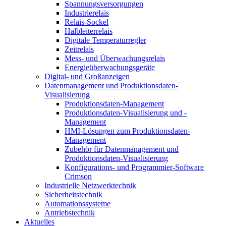
Spannungsversorgungen
Industrierelais
Relais-Sockel
Halbleiterrelais
Digitale Temperaturregler
Zeitrelais
Mess- und Überwachungsrelais
Energieüberwachungsgeräte
Digital- und Großanzeigen
Datenmanagement und Produktionsdaten-
Visualisierung
Produktionsdaten-Management
Produktionsdaten-Visualisierung und -
Management
HMI-Lösungen zum Produktionsdaten-
Management
Zubehör für Datenmanagement und
Produktionsdaten-Visualisierung
Konfigurations- und Programmier-Software
Crimson
Industrielle Netzwerktechnik
Sicherheitstechnik
Automationssysteme
Antriebstechnik
Aktuelles