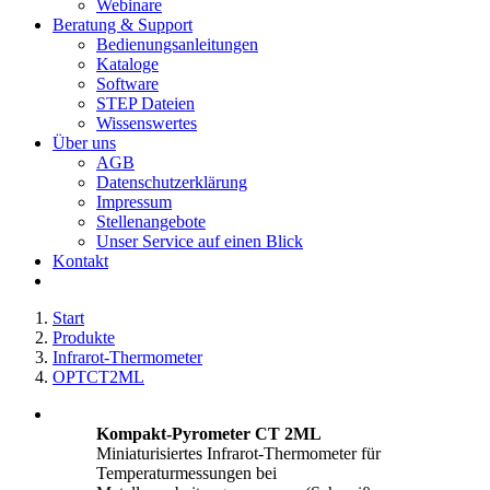
Webinare
Beratung & Support
Bedienungsanleitungen
Kataloge
Software
STEP Dateien
Wissenswertes
Über uns
AGB
Datenschutzerklärung
Impressum
Stellenangebote
Unser Service auf einen Blick
Kontakt
Start
Produkte
Infrarot-Thermometer
OPTCT2ML
Kompakt-Pyrometer CT 2ML
Miniaturisiertes Infrarot-Thermometer für
Temperaturmessungen bei