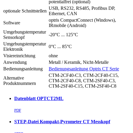
potentialfrei (optional)
USB, RS232, RS485, Profibus DP,
optionale Schnittstellen
Ethernet, CAN
optris CompactConnect (Windows),
Software
IRmobile (Android)
Umgebungstemperatur
-20°C ... 125°C
Sensorkopf
Umgebungstemperatur
0°C ... 85°C
Elektronik
Visiereinrichtung
ohne
Anwendung
Metall / Keramik, Nicht-Metalle
Bedienungsanleitung
Bedienungsanleitung Optris CT Serie
CTM-2CF40-C3, CTM-2CF40-C15,
Alternative
CTM-2CF40-C8, CTM-2SF40-C3,
Produktnummern
CTM-2SF40-C15, CTM-2SF40-C8
Datenblatt OPTCT2ML
PDF
STEP-Datei Kompakt-Pyrometer CT Messkopf