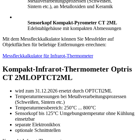
Metallverarbeitungsprozessen (Schweißen,
Sintern etc.), an Metalloxiden und Keramik
Sensorkopf Kompakt-Pyrometer CT 2ML
Edelstahlgehäuse mit kompakten Abmessungen
Mit dem Messfleckkalkulator können Sie Messfelder auf
Objektflächen für beliebige Entfernungen errechnen:
Messfleckkalkulator für Infrarot-Thermometer
Kompakt-Infrarot-Thermometer Optris
CT 2ML
OPTCT2ML
wird zum 31.12.2026 ersetzt durch OPTCTi2ML
Temperaturmessungen bei Metallverarbeitungsprozessen
(Schweißen, Sintern etc.)
Temperaturmessbereich: 250°C ... 800°C
Sensorkopf bis 125°C Umgebungstemperatur ohne Kühlung
einsetzbar
separate Elektronikbox
optionale Schnittstellen