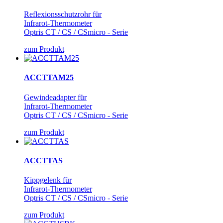
Reflexionsschutzrohr für
Infrarot-Thermometer
Optris CT / CS / CSmicro - Serie
zum Produkt
ACCTTAM25
Gewindeadapter für
Infrarot-Thermometer
Optris CT / CS / CSmicro - Serie
zum Produkt
ACCTTAS
Kippgelenk für
Infrarot-Thermometer
Optris CT / CS / CSmicro - Serie
zum Produkt