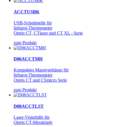
ACCTUSBK
USB-Schnittstelle für
Infrarot-Thermometer
Optris CT, CTlaser und CT XL - Serie
zum Produkt
D06ACCTMH
Kompaktes Massivgehäuse für
Infrarot-Thermometer
Optris CT und CSmicro Serie
zum Produkt
D08ACCTLST
Laser-Visierhilfe für
Optris CT-Messköpfe