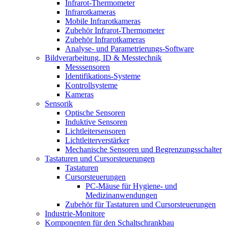
Infrarot-Thermometer
Infrarotkameras
Mobile Infrarotkameras
Zubehör Infrarot-Thermometer
Zubehör Infrarotkameras
Analyse- und Parametrierungs-Software
Bildverarbeitung, ID & Messtechnik
Messsensoren
Identifikations-Systeme
Kontrollsysteme
Kameras
Sensorik
Optische Sensoren
Induktive Sensoren
Lichtleitersensoren
Lichtleiterverstärker
Mechanische Sensoren und Begrenzungsschalter
Tastaturen und Cursorsteuerungen
Tastaturen
Cursorsteuerungen
PC-Mäuse für Hygiene- und
Medizinanwendungen
Zubehör für Tastaturen und Cursorsteuerungen
Industrie-Monitore
Komponenten für den Schaltschrankbau