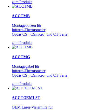
zum Produkt
ACCTMB
Montagebolzen für
Infrarot-Thermometer
Optris CS-, CSmicro- und CT-Serie
zum Produkt
ACCTMG
Montagegabel für
Infrarot-Thermometer
Optris CS-, CSmicro- und CT-Serie
zum Produkt
ACCTOEMLST
OEM Laser-Visierhilfe für