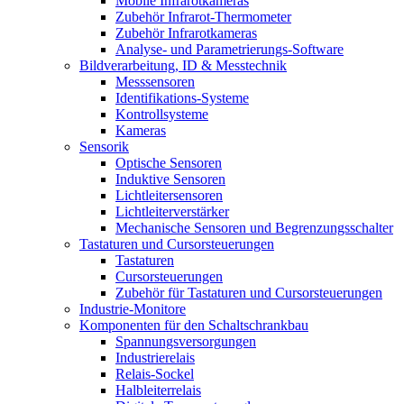
Mobile Infrarotkameras
Zubehör Infrarot-Thermometer
Zubehör Infrarotkameras
Analyse- und Parametrierungs-Software
Bildverarbeitung, ID & Messtechnik
Messsensoren
Identifikations-Systeme
Kontrollsysteme
Kameras
Sensorik
Optische Sensoren
Induktive Sensoren
Lichtleitersensoren
Lichtleiterverstärker
Mechanische Sensoren und Begrenzungsschalter
Tastaturen und Cursorsteuerungen
Tastaturen
Cursorsteuerungen
Zubehör für Tastaturen und Cursorsteuerungen
Industrie-Monitore
Komponenten für den Schaltschrankbau
Spannungsversorgungen
Industrierelais
Relais-Sockel
Halbleiterrelais