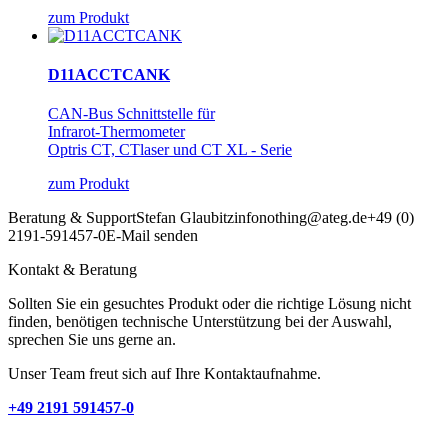
zum Produkt
D11ACCTCANK
CAN-Bus Schnittstelle für
Infrarot-Thermometer
Optris CT, CTlaser und CT XL - Serie
zum Produkt
Beratung & Support
Stefan Glaubitz
info
nothing
@ateg.de
+49 (0)
2191-591457-0
E-Mail senden
Kontakt & Beratung
Sollten Sie ein gesuchtes Produkt oder die richtige Lösung nicht
finden, benötigen technische Unterstützung bei der Auswahl,
sprechen Sie uns gerne an.
Unser Team freut sich auf Ihre Kontaktaufnahme.
+49 2191 591457-0